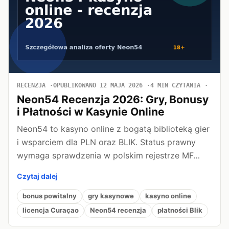
RECENZJA
OPUBLIKOWANO 12 MAJA 2026
4 MIN CZYTANIA
Neon54 Recenzja 2026: Gry, Bonusy
i Płatności w Kasynie Online
Neon54 to kasyno online z bogatą biblioteką gier
i wsparciem dla PLN oraz BLIK. Status prawny
wymaga sprawdzenia w polskim rejestrze MF…
Czytaj dalej
bonus powitalny
gry kasynowe
kasyno online
licencja Curaçao
Neon54 recenzja
płatności Blik