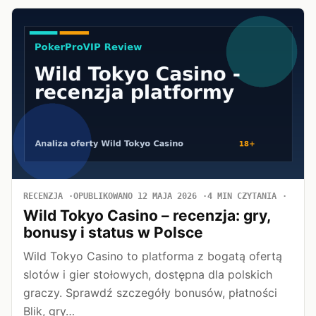
RECENZJA
OPUBLIKOWANO 12 MAJA 2026
4 MIN CZYTANIA
Wild Tokyo Casino – recenzja: gry,
bonusy i status w Polsce
Wild Tokyo Casino to platforma z bogatą ofertą
slotów i gier stołowych, dostępna dla polskich
graczy. Sprawdź szczegóły bonusów, płatności
Blik, gry…