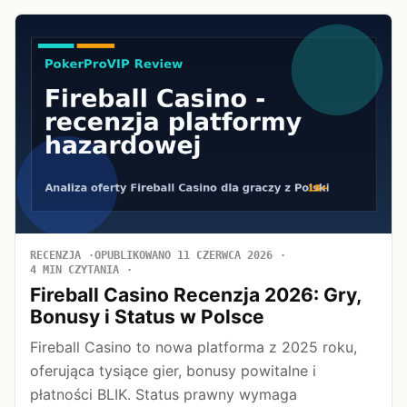
RECENZJA
OPUBLIKOWANO 11 CZERWCA 2026
4 MIN CZYTANIA
Fireball Casino Recenzja 2026: Gry,
Bonusy i Status w Polsce
Fireball Casino to nowa platforma z 2025 roku,
oferująca tysiące gier, bonusy powitalne i
płatności BLIK. Status prawny wymaga