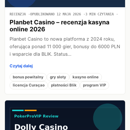
RECENZJA
OPUBLIKOWANO 12 MAJA 2026
3 MIN CZYTANIA
Planbet Casino – recenzja kasyna
online 2026
Planbet Casino to nowa platforma z 2024 roku,
oferująca ponad 11 000 gier, bonusy do 6000 PLN
i wsparcie dla BLIK. Status…
Czytaj dalej
bonus powitalny
gry sloty
kasyno online
licencja Curaçao
płatności Blik
program VIP