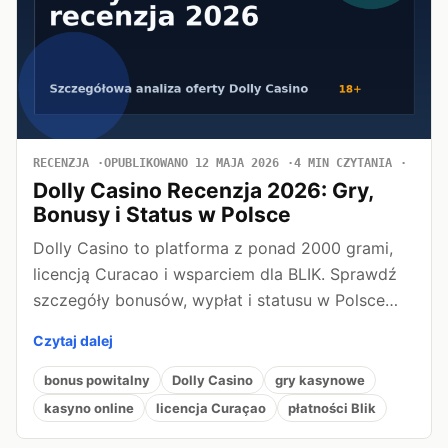
RECENZJA
OPUBLIKOWANO 12 MAJA 2026
4 MIN CZYTANIA
Dolly Casino Recenzja 2026: Gry,
Bonusy i Status w Polsce
Dolly Casino to platforma z ponad 2000 grami,
licencją Curacao i wsparciem dla BLIK. Sprawdź
szczegóły bonusów, wypłat i statusu w Polsce…
Czytaj dalej
bonus powitalny
Dolly Casino
gry kasynowe
kasyno online
licencja Curaçao
płatności Blik