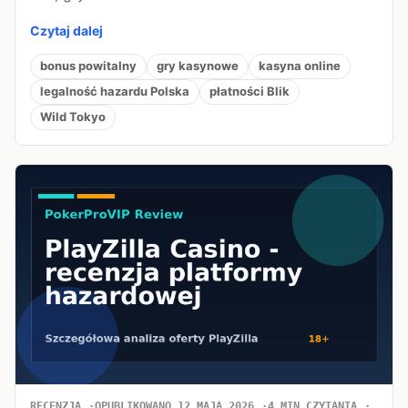
Czytaj dalej
bonus powitalny
gry kasynowe
kasyna online
legalność hazardu Polska
płatności Blik
Wild Tokyo
RECENZJA
OPUBLIKOWANO 12 MAJA 2026
4 MIN CZYTANIA