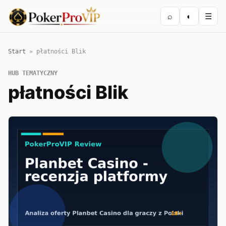
⌕
◐
☰
Start
»
płatności Blik
HUB TEMATYCZNY
płatności Blik