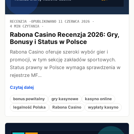
RECENZJA
OPUBLIKOWANO 11 CZERWCA 2026
4 MIN CZYTANIA
Rabona Casino Recenzja 2026: Gry,
Bonusy i Status w Polsce
Rabona Casino oferuje szeroki wybór gier i
promocji, w tym sekcję zakładów sportowych.
Status prawny w Polsce wymaga sprawdzenia w
rejestrze MF…
Czytaj dalej
bonus powitalny
gry kasynowe
kasyno online
legalność Polska
Rabona Casino
wypłaty kasyno