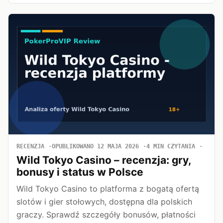
RECENZJA
OPUBLIKOWANO 12 MAJA 2026
4 MIN CZYTANIA
Wild Tokyo Casino – recenzja: gry,
bonusy i status w Polsce
Wild Tokyo Casino to platforma z bogatą ofertą
slotów i gier stołowych, dostępna dla polskich
graczy. Sprawdź szczegóły bonusów, płatności