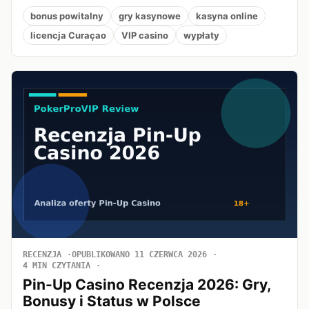
bonus powitalny
gry kasynowe
kasyna online
licencja Curaçao
VIP casino
wypłaty
RECENZJA
OPUBLIKOWANO 11 CZERWCA 2026
4 MIN CZYTANIA
Pin-Up Casino Recenzja 2026: Gry,
Bonusy i Status w Polsce