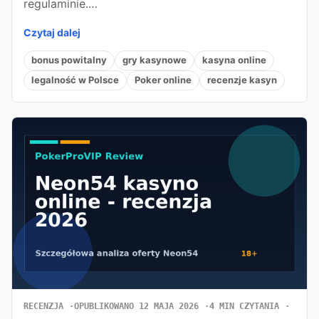
regulaminie.…
Czytaj dalej
bonus powitalny
gry kasynowe
kasyna online
legalność w Polsce
Poker online
recenzje kasyn
RECENZJA
OPUBLIKOWANO 12 MAJA 2026
4 MIN CZYTANIA