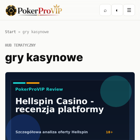
⌕
◐
☰
Start
»
gry kasynowe
HUB TEMATYCZNY
gry kasynowe