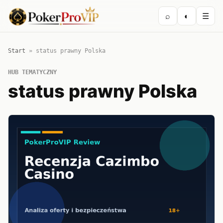
⌕
◐
☰
Start
»
status prawny Polska
HUB TEMATYCZNY
status prawny Polska