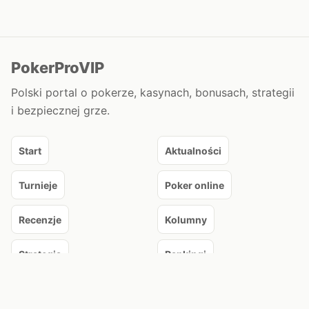
PokerProVIP
Polski portal o pokerze, kasynach, bonusach, strategii
i bezpiecznej grze.
Start
Aktualności
Turnieje
Poker online
Recenzje
Kolumny
Strategia
Rankingi
Kontakt