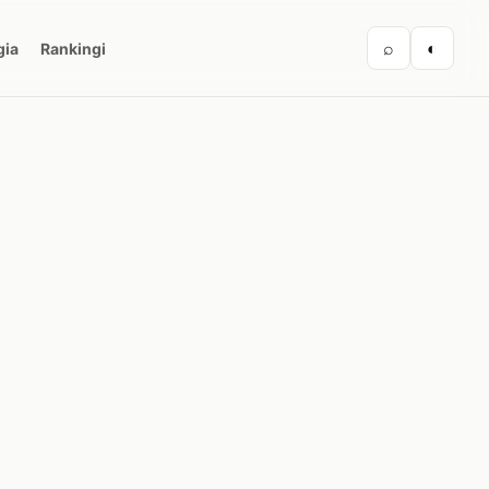
⌕
◐
gia
Rankingi