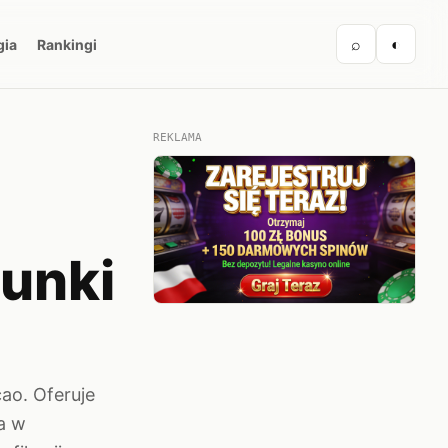
⌕
◐
gia
Rankingi
REKLAMA
runki
ao. Oferuje
a w