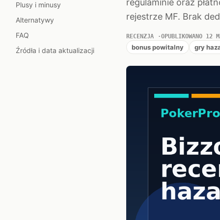
regulaminie oraz płat
Plusy i minusy
rejestrze MF. Brak de
Alternatywy
FAQ
RECENZJA
OPUBLIKOWANO 12 M
bonus powitalny
gry haz
Źródła i data aktualizacji