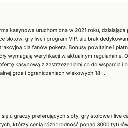
orma kasynowa uruchomiona w 2021 roku, działająca p
ce slotów, gry live i program VIP, ale brak dedykow
trakcyjną dla fanów pokera. Bonusy powitalne i płatno
óły wymagają weryfikacji w aktualnym regulaminie. O
 ofertę kasynową z zastrzeżeniami co do wsparcia i o
alnej grze i ograniczeniach wiekowych 18+.
się u graczy preferujących sloty, gry stołowe i live c
a tych, którzy cenią różnorodność ponad 3000 tytułó