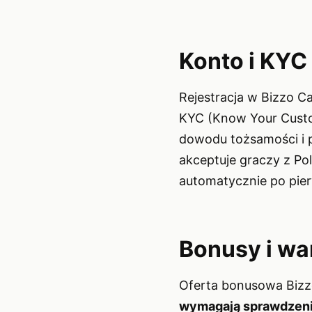
Konto i KYC
Rejestracja w Bizzo Ca
KYC (Know Your Custo
dowodu tożsamości i p
akceptuje graczy z Pol
automatycznie po pier
Bonusy i wa
Oferta bonusowa Bizz
wymagają sprawdzeni