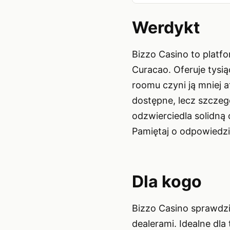
Werdykt
Bizzo Casino to platf
Curacao. Oferuje tysią
roomu czyni ją mniej a
dostępne, lecz szczeg
odzwierciedla solidną
Pamiętaj o odpowiedzi
Dla kogo
Bizzo Casino sprawdzi 
dealerami. Idealne dl