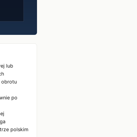
ej lub
ch
 obrotu
ównie po
ej
aga
trze polskim