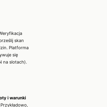
 Weryfikacja
ześlij skan
zin. Platforma
ywuje się
 na slotach).
oty i warunki
. Przykładowo,