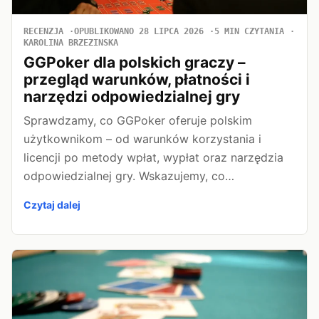
RECENZJA
OPUBLIKOWANO 28 LIPCA 2026
5 MIN CZYTANIA
KAROLINA BRZEZINSKA
GGPoker dla polskich graczy –
przegląd warunków, płatności i
narzędzi odpowiedzialnej gry
Sprawdzamy, co GGPoker oferuje polskim
użytkownikom – od warunków korzystania i
licencji po metody wpłat, wypłat oraz narzędzia
odpowiedzialnej gry. Wskazujemy, co…
Czytaj dalej