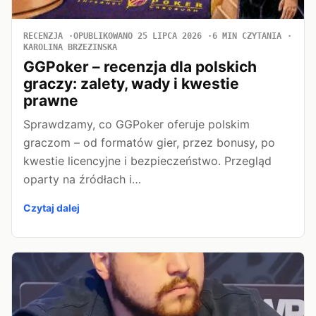
RECENZJA
OPUBLIKOWANO 25 LIPCA 2026
6 MIN CZYTANIA
KAROLINA BRZEZINSKA
GGPoker – recenzja dla polskich
graczy: zalety, wady i kwestie
prawne
Sprawdzamy, co GGPoker oferuje polskim
graczom – od formatów gier, przez bonusy, po
kwestie licencyjne i bezpieczeństwo. Przegląd
oparty na źródłach i…
Czytaj dalej