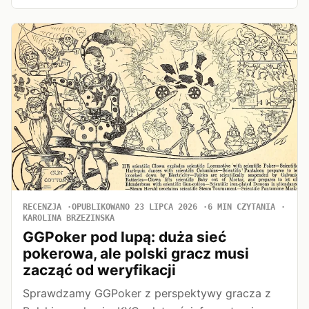
RECENZJA
OPUBLIKOWANO 23 LIPCA 2026
6 MIN CZYTANIA
KAROLINA BRZEZINSKA
GGPoker pod lupą: duża sieć
pokerowa, ale polski gracz musi
zacząć od weryfikacji
Sprawdzamy GGPoker z perspektywy gracza z