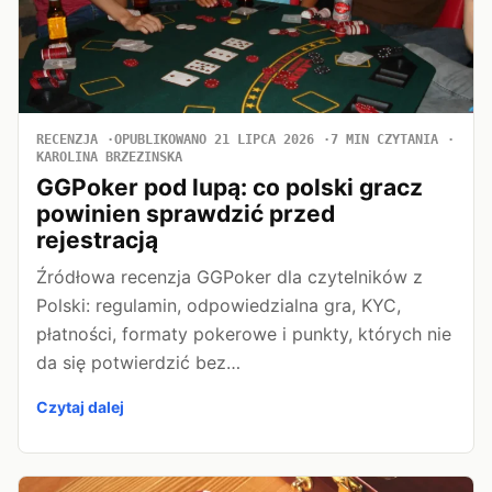
RECENZJA
OPUBLIKOWANO 21 LIPCA 2026
7 MIN CZYTANIA
KAROLINA BRZEZINSKA
GGPoker pod lupą: co polski gracz
powinien sprawdzić przed
rejestracją
Źródłowa recenzja GGPoker dla czytelników z
Polski: regulamin, odpowiedzialna gra, KYC,
płatności, formaty pokerowe i punkty, których nie
da się potwierdzić bez…
Czytaj dalej