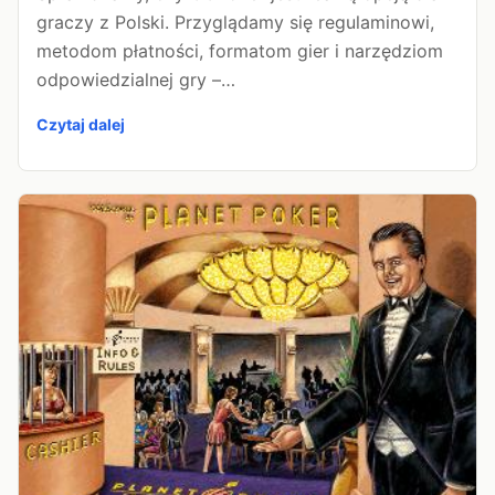
graczy z Polski. Przyglądamy się regulaminowi,
metodom płatności, formatom gier i narzędziom
odpowiedzialnej gry –…
Czytaj dalej