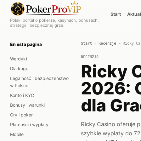
Start
Aktua
Polski portal o pokerze, kasynach, bonusach,
strategii i bezpiecznej grze.
Start
»
Recenzje
»
Ricky Ca
En esta pagina
RECENZJA
Werdykt
Ricky 
Dla kogo
Legalność i bezpieczeństwo
2026: 
w Polsce
Konto i KYC
dla Gr
Bonusy i warunki
Gry i poker
Ricky Casino oferuje 
Płatności i wypłaty
szybkie wypłaty do 72
Mobile