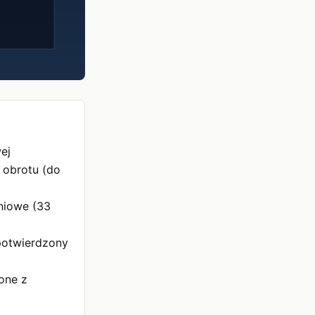
ej
obrotu (do
niowe (33
potwierdzony
one z