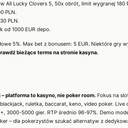
w All Lucky Clovers 5, 50x obrót, limit wygranej 180
00 PLN.
330 PLN.
k od 1000 EUR depo.
ołowe 5%. Max bet z bonusem: 5 EUR. Niektóre gry w
rawdź bieżące terms na stronie kasyna.
 – platforma to kasyno, nie poker room.
Fokus na slo
blackjack, ruletka, baccarat, keno, video poker. Live 
+, 3000-5000 gier. RTP średnio 96-97%. Demo mode
ker – dla pokerzystów szukać alternatyw z dedyko