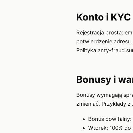
Konto i KYC
Rejestracja prosta: e
potwierdzenie adresu.
Polityka anty-fraud s
Bonusy i wa
Bonusy wymagają spra
zmieniać. Przykłady z 
Bonus powitalny:
Wtorek: 100% do 