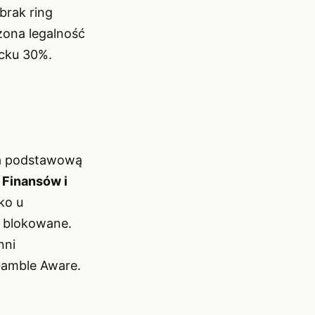
brak ring
dzona legalność
acku 30%.
ia podstawową
 Finansów i
ko u
ć blokowane.
nni
Gamble Aware.