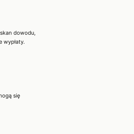
– skan dowodu,
e wypłaty.
mogą się