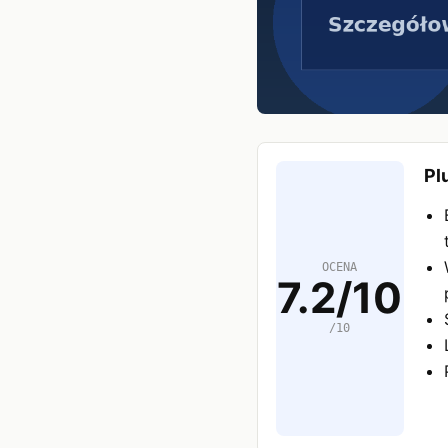
Pl
OCENA
7.2/10
/10