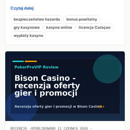
Czytaj dalej
bezpieczeństwo hazardu
bonus powitalny
gry kasynowe
kasyna online
licencja Curaçao
wypłaty kasyno
RECENZJA
OPUBLIKOWANO 11 CZERWCA 2026