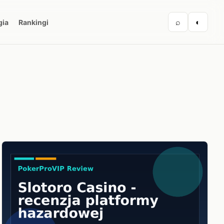
⌕
◐
gia
Rankingi