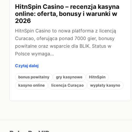
HitnSpin Casino – recenzja kasyna
online: oferta, bonusy i warunki w
2026
HitnSpin Casino to nowa platforma z licencją
Curacao, oferująca ponad 7000 gier, bonusy
powitalne oraz wsparcie dla BLIK. Status w
Polsce wymaga…
Czytaj dalej
bonus powitalny
gry kasynowe
HitnSpin
kasyno online
licencja Curaçao
wypłaty kasyno