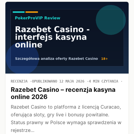
RECENZJA
OPUBLIKOWANO 12 MAJA 2026
4 MIN CZYTANIA
Razebet Casino – recenzja kasyna
online 2026
Razebet Casino to platforma z licencją Curacao,
oferująca sloty, gry live i bonusy powitalne.
Status prawny w Polsce wymaga sprawdzenia w
rejestrze…