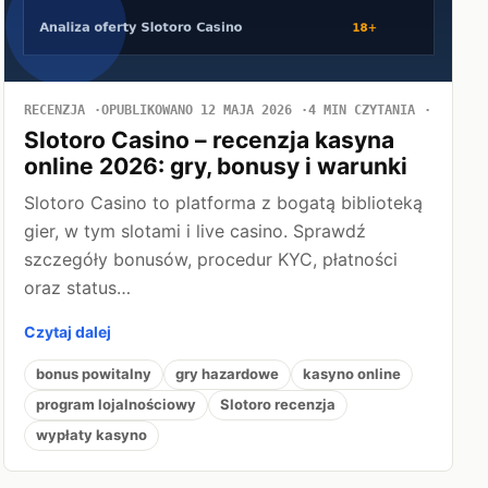
RECENZJA
OPUBLIKOWANO 12 MAJA 2026
4 MIN CZYTANIA
Slotoro Casino – recenzja kasyna
online 2026: gry, bonusy i warunki
Slotoro Casino to platforma z bogatą biblioteką
gier, w tym slotami i live casino. Sprawdź
szczegóły bonusów, procedur KYC, płatności
oraz status…
Czytaj dalej
bonus powitalny
gry hazardowe
kasyno online
program lojalnościowy
Slotoro recenzja
wypłaty kasyno