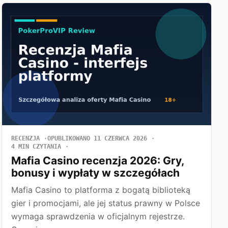
RECENZJA
OPUBLIKOWANO 11 CZERWCA 2026
4 MIN CZYTANIA
Mafia Casino recenzja 2026: Gry,
bonusy i wypłaty w szczegółach
Mafia Casino to platforma z bogatą biblioteką
gier i promocjami, ale jej status prawny w Polsce
wymaga sprawdzenia w oficjalnym rejestrze.