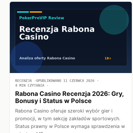
RECENZJA
OPUBLIKOWANO 11 CZERWCA 2026
4 MIN CZYTANIA
Rabona Casino Recenzja 2026: Gry,
Bonusy i Status w Polsce
Rabona Casino oferuje szeroki wybór gier i
promocji, w tym sekcję zakładów sportowych.
Status prawny w Polsce wymaga sprawdzenia w