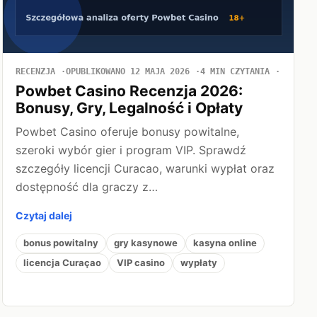
RECENZJA
OPUBLIKOWANO 12 MAJA 2026
4 MIN CZYTANIA
Powbet Casino Recenzja 2026:
Bonusy, Gry, Legalność i Opłaty
Powbet Casino oferuje bonusy powitalne,
szeroki wybór gier i program VIP. Sprawdź
szczegóły licencji Curacao, warunki wypłat oraz
dostępność dla graczy z…
Czytaj dalej
bonus powitalny
gry kasynowe
kasyna online
licencja Curaçao
VIP casino
wypłaty