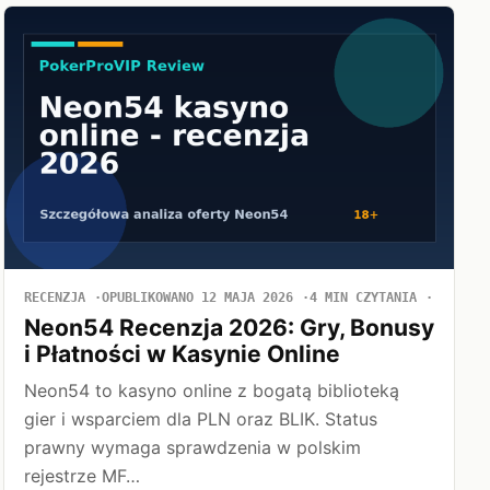
RECENZJA
OPUBLIKOWANO 12 MAJA 2026
4 MIN CZYTANIA
Neon54 Recenzja 2026: Gry, Bonusy
i Płatności w Kasynie Online
Neon54 to kasyno online z bogatą biblioteką
gier i wsparciem dla PLN oraz BLIK. Status
prawny wymaga sprawdzenia w polskim
rejestrze MF…