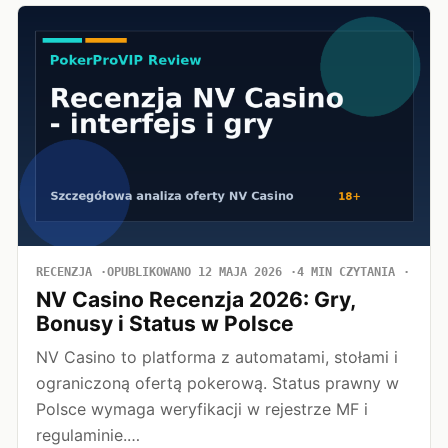
RECENZJA
OPUBLIKOWANO 12 MAJA 2026
4 MIN CZYTANIA
NV Casino Recenzja 2026: Gry,
Bonusy i Status w Polsce
NV Casino to platforma z automatami, stołami i
ograniczoną ofertą pokerową. Status prawny w
Polsce wymaga weryfikacji w rejestrze MF i
regulaminie.…