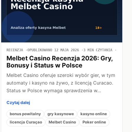
RECENZJA
OPUBLIKOWANO 12 MAJA 2026
3 MIN CZYTANIA
Melbet Casino Recenzja 2026: Gry,
Bonusy i Status w Polsce
Melbet Casino oferuje szeroki wybór gier, w tym
automaty i kasyno na żywo, z licencją Curacao.
Status w Polsce wymaga sprawdzenia w…
Czytaj dalej
bonus powitalny
gry kasynowe
kasyno online
licencja Curaçao
Melbet Casino
Poker online