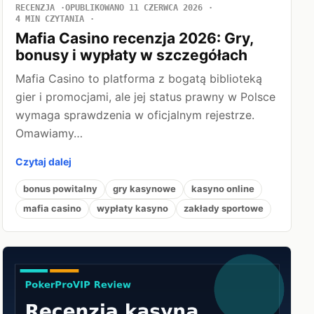
RECENZJA
OPUBLIKOWANO 11 CZERWCA 2026
4 MIN CZYTANIA
Mafia Casino recenzja 2026: Gry,
bonusy i wypłaty w szczegółach
Mafia Casino to platforma z bogatą biblioteką
gier i promocjami, ale jej status prawny w Polsce
wymaga sprawdzenia w oficjalnym rejestrze.
Omawiamy…
Czytaj dalej
bonus powitalny
gry kasynowe
kasyno online
mafia casino
wypłaty kasyno
zakłady sportowe