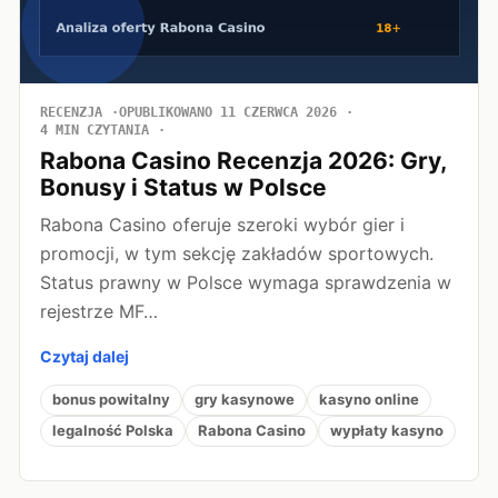
RECENZJA
OPUBLIKOWANO 11 CZERWCA 2026
4 MIN CZYTANIA
Rabona Casino Recenzja 2026: Gry,
Bonusy i Status w Polsce
Rabona Casino oferuje szeroki wybór gier i
promocji, w tym sekcję zakładów sportowych.
Status prawny w Polsce wymaga sprawdzenia w
rejestrze MF…
Czytaj dalej
bonus powitalny
gry kasynowe
kasyno online
legalność Polska
Rabona Casino
wypłaty kasyno