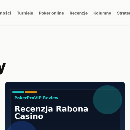
lności
Turnieje
Poker online
Recenzje
Kolumny
Strate
y