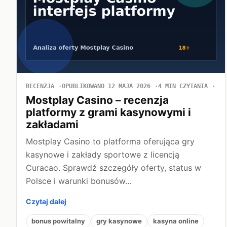
RECENZJA
OPUBLIKOWANO 12 MAJA 2026
4 MIN CZYTANIA
Mostplay Casino – recenzja
platformy z grami kasynowymi i
zakładami
Mostplay Casino to platforma oferująca gry
kasynowe i zakłady sportowe z licencją
Curacao. Sprawdź szczegóły oferty, status w
Polsce i warunki bonusów…
Czytaj dalej
bonus powitalny
gry kasynowe
kasyna online