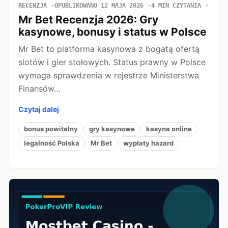
RECENZJA
OPUBLIKOWANO 12 MAJA 2026
4 MIN CZYTANIA
Mr Bet Recenzja 2026: Gry
kasynowe, bonusy i status w Polsce
Mr Bet to platforma kasynowa z bogatą ofertą
slotów i gier stołowych. Status prawny w Polsce
wymaga sprawdzenia w rejestrze Ministerstwa
Finansów…
Czytaj dalej
bonus powitalny
gry kasynowe
kasyna online
legalność Polska
Mr Bet
wypłaty hazard