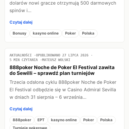
dolarów nowi gracze otrzymują 500 darmowych
spinów i…
Czytaj dalej
Bonusy
kasyno online
Poker
Polska
AKTUALNOŚCI
OPUBLIKOWANO 27 LIPCA 2026
5 MIN CZYTANIA
MATEUSZ WOLSKI
888poker Noche de Poker El Festival zawita
do Sewilli – sprawdź plan turniejów
Trzecia odsłona cyklu 888poker Noche de Poker
El Festival odbędzie się w Casino Admiral Sevilla
w dniach 31 sierpnia – 6 września…
Czytaj dalej
888poker
EPT
kasyno online
Poker
Polska
Turnieje pokerowe