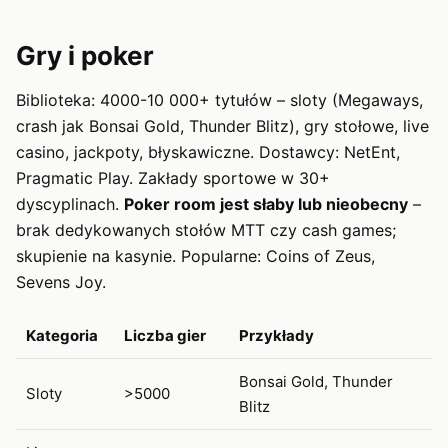
Gry i poker
Biblioteka: 4000-10 000+ tytułów – sloty (Megaways,
crash jak Bonsai Gold, Thunder Blitz), gry stołowe, live
casino, jackpoty, błyskawiczne. Dostawcy: NetEnt,
Pragmatic Play. Zakłady sportowe w 30+
dyscyplinach.
Poker room jest słaby lub nieobecny
–
brak dedykowanych stołów MTT czy cash games;
skupienie na kasynie. Popularne: Coins of Zeus,
Sevens Joy.
Kategoria
Liczba gier
Przykłady
Bonsai Gold, Thunder
Sloty
>5000
Blitz