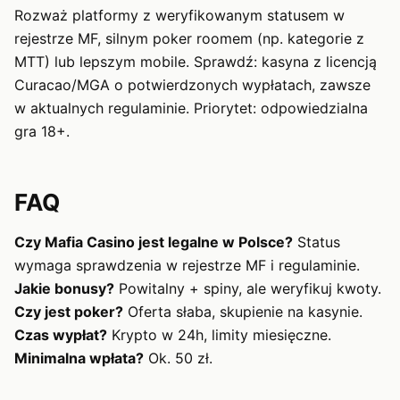
Rozważ platformy z weryfikowanym statusem w
rejestrze MF, silnym poker roomem (np. kategorie z
MTT) lub lepszym mobile. Sprawdź: kasyna z licencją
Curacao/MGA o potwierdzonych wypłatach, zawsze
w aktualnych regulaminie. Priorytet: odpowiedzialna
gra 18+.
FAQ
Czy Mafia Casino jest legalne w Polsce?
Status
wymaga sprawdzenia w rejestrze MF i regulaminie.
Jakie bonusy?
Powitalny + spiny, ale weryfikuj kwoty.
Czy jest poker?
Oferta słaba, skupienie na kasynie.
Czas wypłat?
Krypto w 24h, limity miesięczne.
Minimalna wpłata?
Ok. 50 zł.