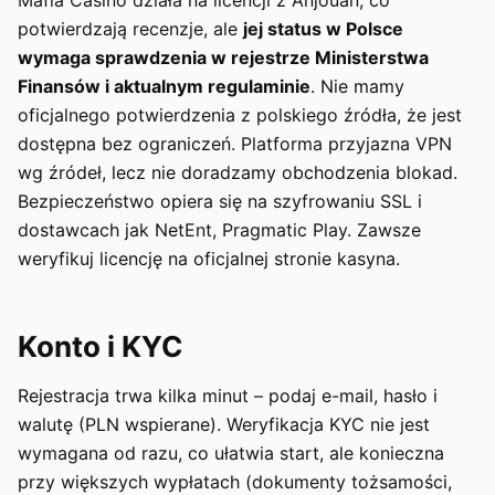
potwierdzają recenzje, ale
jej status w Polsce
wymaga sprawdzenia w rejestrze Ministerstwa
Finansów i aktualnym regulaminie
. Nie mamy
oficjalnego potwierdzenia z polskiego źródła, że jest
dostępna bez ograniczeń. Platforma przyjazna VPN
wg źródeł, lecz nie doradzamy obchodzenia blokad.
Bezpieczeństwo opiera się na szyfrowaniu SSL i
dostawcach jak NetEnt, Pragmatic Play. Zawsze
weryfikuj licencję na oficjalnej stronie kasyna.
Konto i KYC
Rejestracja trwa kilka minut – podaj e-mail, hasło i
walutę (PLN wspierane). Weryfikacja KYC nie jest
wymagana od razu, co ułatwia start, ale konieczna
przy większych wypłatach (dokumenty tożsamości,