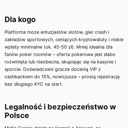
Dla kogo
Platforma moze entuzjastów slotów, gier crash i
zakładów sportowych, ceniących kryptowaluty i niskie
wpłaty minimalne (ok. 45-50 zł). Mniej idealna dla
fanów poker roomów – oferta pokerowa jest słabo
rozwinięta lub nieobecna, skupiając się na kasynie i
sporcie. Doświadczeni gracze docenią VIP z
cashbackiem do 15%, nowicjusze – prostą rejestrację
bez długiego KYC na start.
Legalność i bezpieczeństwo w
Polsce
Mafia Casino działa na licencji z Anjouan, co