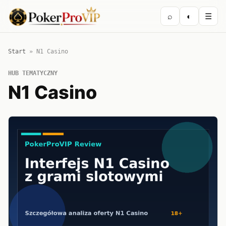
⌕
◐
☰
Start
»
N1 Casino
HUB TEMATYCZNY
N1 Casino