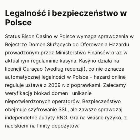
Legalność i bezpieczeństwo w
Polsce
Status Bison Casino w Polsce wymaga sprawdzenia w
Rejestrze Domen Służących do Oferowania Hazardu
prowadzonym przez Ministerstwo Finansów oraz w
aktualnym regulaminie kasyna. Kasyno działa na
licencji Curaçao (według recenzji), co nie oznacza
automatycznej legalności w Polsce – hazard online
reguluje ustawa z 2009 r. z poprawkami. Zalecamy
weryfikację blokad domen i unikanie
niepotwierdzonych operatorów. Bezpieczeństwo
obejmuje szyfrowanie SSL, ale zawsze sprawdzaj
independetne audyty RNG. Gra na własne ryzyko, z
naciskiem na limity depozytów.