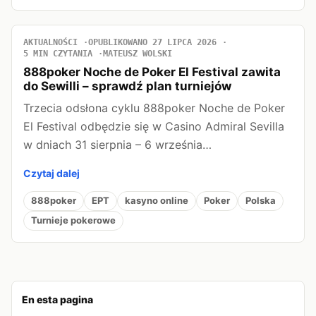
AKTUALNOŚCI
OPUBLIKOWANO 27 LIPCA 2026
5 MIN CZYTANIA
MATEUSZ WOLSKI
888poker Noche de Poker El Festival zawita
do Sewilli – sprawdź plan turniejów
Trzecia odsłona cyklu 888poker Noche de Poker
El Festival odbędzie się w Casino Admiral Sevilla
w dniach 31 sierpnia – 6 września…
Czytaj dalej
888poker
EPT
kasyno online
Poker
Polska
Turnieje pokerowe
En esta pagina