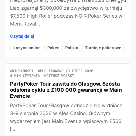
Liao zgarnął $300,000 za zwycięstwo w turnieju
$7,500 High Roller podczas NOIR Poker Series w
Merit Royal…
Czytaj dalej
kasyno online
Poker
Polska
Turnieje pokerowe
AKTUALNOŚCI
OPUBLIKOWANO 29 LIPCA 2026
4 MIN CZYTANIA
MATEUSZ WOLSKI
PartyPoker Tour zawita do Glasgow. Szósta
odsłona cyklu z £100 000 gwarancji w Main
Evencie
PartyPoker Tour Glasgow odbędzie się w dniach
3–9 sierpnia 2026 w Alea Casino. Głównym
wydarzeniem jest Main Event z wpisowym £500
i…