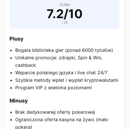
OCENA
7.2/10
/10
Plusy
Bogata biblioteka gier (ponad 6000 tytułów)
Unikalne promocje: zdrapki, Spin & Win,
cashback
Wsparcie polskiego języka i live chat 24/7
Szybkie metody wpłat i wypłat kryptowalutami
Program VIP z wieloma poziomami
Minusy
Brak dedykowanej oferty pokerowej
Ograniczona oferta kasyna na żywo (mało
pokera)