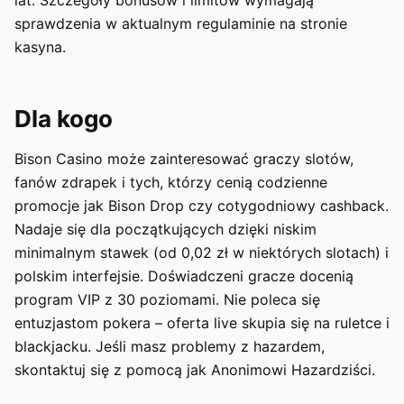
sprawdzenia w aktualnym regulaminie na stronie
kasyna.
Dla kogo
Bison Casino może zainteresować graczy slotów,
fanów zdrapek i tych, którzy cenią codzienne
promocje jak Bison Drop czy cotygodniowy cashback.
Nadaje się dla początkujących dzięki niskim
minimalnym stawek (od 0,02 zł w niektórych slotach) i
polskim interfejsie. Doświadczeni gracze docenią
program VIP z 30 poziomami. Nie poleca się
entuzjastom pokera – oferta live skupia się na ruletce i
blackjacku. Jeśli masz problemy z hazardem,
skontaktuj się z pomocą jak
Anonimowi Hazardziści
.