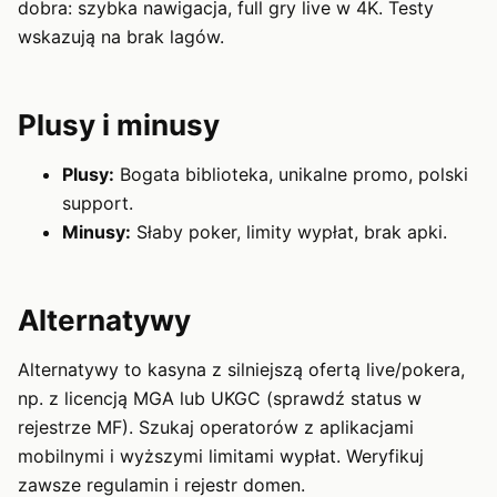
dobra: szybka nawigacja, full gry live w 4K. Testy
wskazują na brak lagów.
Plusy i minusy
Plusy:
Bogata biblioteka, unikalne promo, polski
support.
Minusy:
Słaby poker, limity wypłat, brak apki.
Alternatywy
Alternatywy to kasyna z silniejszą ofertą live/pokera,
np. z licencją MGA lub UKGC (sprawdź status w
rejestrze MF). Szukaj operatorów z aplikacjami
mobilnymi i wyższymi limitami wypłat. Weryfikuj
zawsze regulamin i rejestr domen.