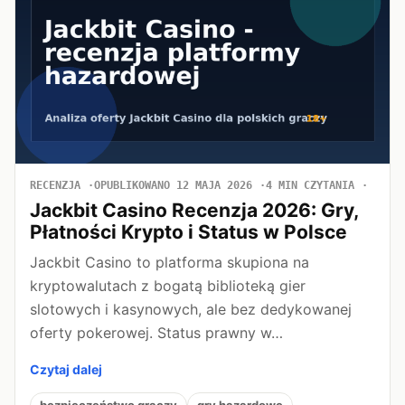
RECENZJA
OPUBLIKOWANO 12 MAJA 2026
4 MIN CZYTANIA
Jackbit Casino Recenzja 2026: Gry,
Płatności Krypto i Status w Polsce
Jackbit Casino to platforma skupiona na
kryptowalutach z bogatą biblioteką gier
slotowych i kasynowych, ale bez dedykowanej
oferty pokerowej. Status prawny w…
Czytaj dalej
bezpieczeństwo graczy
gry hazardowe