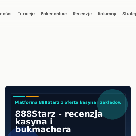
lności
Turnieje
Poker online
Recenzje
Kolumny
Strate