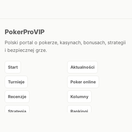
PokerProVIP
Polski portal o pokerze, kasynach, bonusach, strategii
i bezpiecznej grze.
Start
Aktualności
Turnieje
Poker online
Recenzje
Kolumny
Strategia
Rankingi
Kontakt