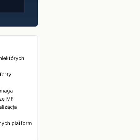
 niektórych
ferty
ymaga
rze MF
lizacja
nych platform