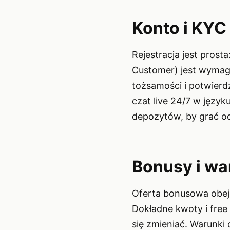
Konto i KYC
Rejestracja jest prost
Customer) jest wymag
tożsamości i potwierd
czat live 24/7 w języ
depozytów, by grać od
Bonusy i wa
Oferta bonusowa obejm
Dokładne kwoty i fre
się zmieniać. Warunki