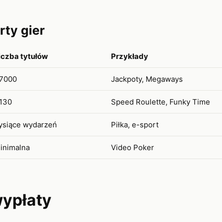
rty gier
iczba tytułów
Przykłady
7000
Jackpoty, Megaways
130
Speed Roulette, Funky Time
ysiące wydarzeń
Piłka, e-sport
inimalna
Video Poker
wypłaty