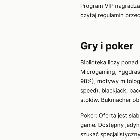
Program VIP nagradza
czytaj regulamin prze
Gry i poker
Biblioteka liczy pona
Microgaming, Yggdrasil
98%), motywy mitologi
speed), blackjack, ba
stołów. Bukmacher obej
Poker: Oferta jest sł
game. Dostępny jedyni
szukać specjalistyczn