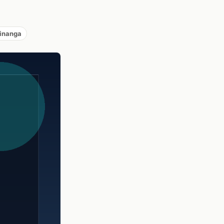
inanga