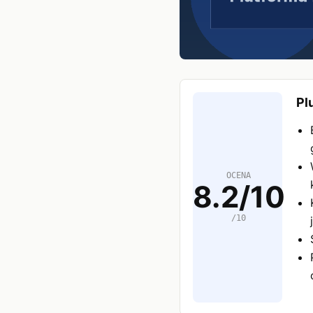
Pl
OCENA
8.2/10
/10