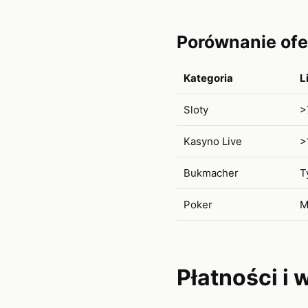
Porównanie ofe
Kategoria
L
Sloty
>
Kasyno Live
>
Bukmacher
T
Poker
M
Płatności i 