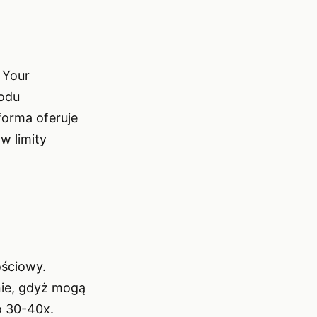
 Your
wodu
forma oferuje
w limity
ościowy.
nie, gdyż mogą
o 30-40x.