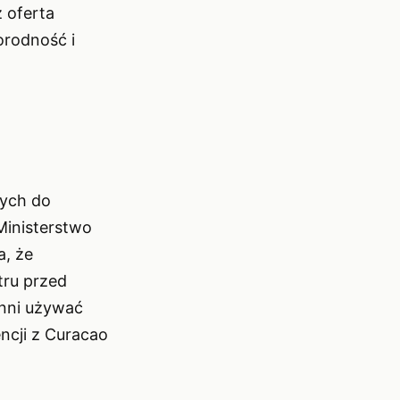
 oferta
orodność i
cych do
inisterstwo
a, że
tru przed
inni używać
encji z Curacao