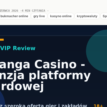
ZERWCA 2026
4 MIN CZYTANIA
bukmacher online
gry live
kasyno online
kryptowaluty
Sp