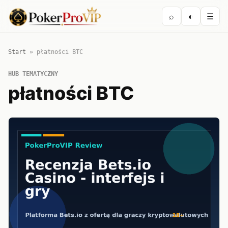
⌕
◐
☰
Start
»
płatności BTC
HUB TEMATYCZNY
płatności BTC