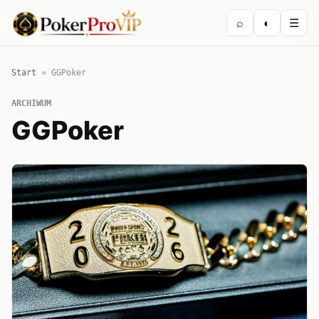
⌕
◐
☰
Start
»
GGPoker
ARCHIWUM
GGPoker