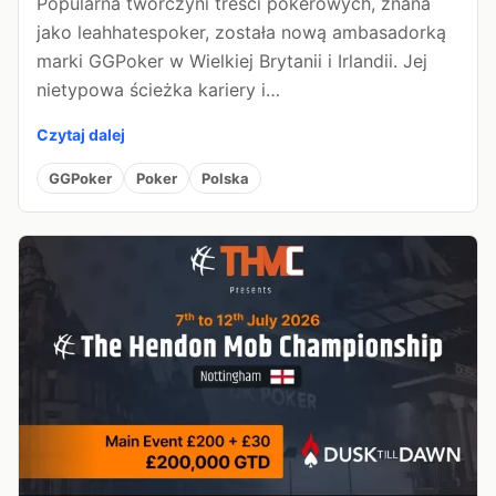
Popularna twórczyni treści pokerowych, znana
jako leahhatespoker, została nową ambasadorką
marki GGPoker w Wielkiej Brytanii i Irlandii. Jej
nietypowa ścieżka kariery i…
Czytaj dalej
GGPoker
Poker
Polska