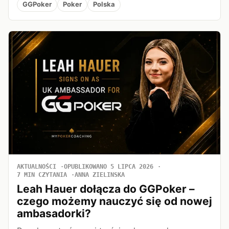
GGPoker
Poker
Polska
AKTUALNOŚCI
OPUBLIKOWANO 5 LIPCA 2026
7 MIN CZYTANIA
ANNA ZIELINSKA
Leah Hauer dołącza do GGPoker –
czego możemy nauczyć się od nowej
ambasadorki?