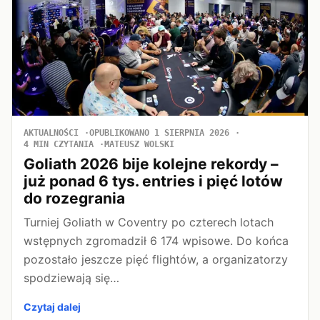
AKTUALNOŚCI
OPUBLIKOWANO 1 SIERPNIA 2026
4 MIN CZYTANIA
MATEUSZ WOLSKI
Goliath 2026 bije kolejne rekordy –
już ponad 6 tys. entries i pięć lotów
do rozegrania
Turniej Goliath w Coventry po czterech lotach
wstępnych zgromadził 6 174 wpisowe. Do końca
pozostało jeszcze pięć flightów, a organizatorzy
spodziewają się…
Czytaj dalej