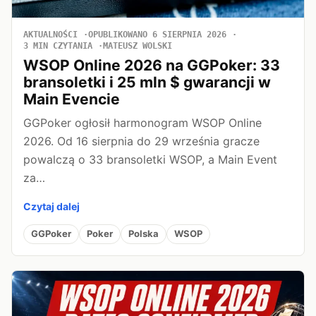
AKTUALNOŚCI
OPUBLIKOWANO 6 SIERPNIA 2026
3 MIN CZYTANIA
MATEUSZ WOLSKI
WSOP Online 2026 na GGPoker: 33
bransoletki i 25 mln $ gwarancji w
Main Evencie
GGPoker ogłosił harmonogram WSOP Online
2026. Od 16 sierpnia do 29 września gracze
powalczą o 33 bransoletki WSOP, a Main Event
za…
Czytaj dalej
GGPoker
Poker
Polska
WSOP