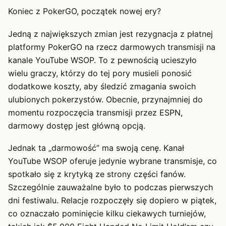
Koniec z PokerGO, początek nowej ery?
Jedną z największych zmian jest rezygnacja z płatnej
platformy PokerGO na rzecz darmowych transmisji na
kanale YouTube WSOP. To z pewnością ucieszyło
wielu graczy, którzy do tej pory musieli ponosić
dodatkowe koszty, aby śledzić zmagania swoich
ulubionych pokerzystów. Obecnie, przynajmniej do
momentu rozpoczęcia transmisji przez ESPN,
darmowy dostęp jest główną opcją.
Jednak ta „darmowość” ma swoją cenę. Kanał
YouTube WSOP oferuje jedynie wybrane transmisje, co
spotkało się z krytyką ze strony części fanów.
Szczególnie zauważalne było to podczas pierwszych
dni festiwalu. Relacje rozpoczęły się dopiero w piątek,
co oznaczało pominięcie kilku ciekawych turniejów,