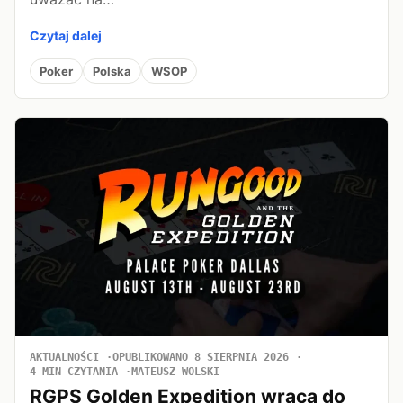
Czytaj dalej
Poker
Polska
WSOP
AKTUALNOŚCI
OPUBLIKOWANO 8 SIERPNIA 2026
4 MIN CZYTANIA
MATEUSZ WOLSKI
RGPS Golden Expedition wraca do