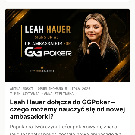
AKTUALNOŚCI
OPUBLIKOWANO 5 LIPCA 2026
7 MIN CZYTANIA
ANNA ZIELINSKA
Leah Hauer dołącza do GGPoker –
czego możemy nauczyć się od nowej
ambasadorki?
Popularna twórczyni treści pokerowych, znana
jako leahhatespoker, została nową ambasadorką