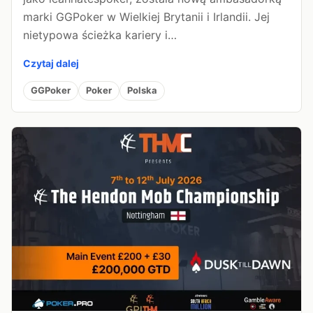
marki GGPoker w Wielkiej Brytanii i Irlandii. Jej
nietypowa ścieżka kariery i…
Czytaj dalej
GGPoker
Poker
Polska