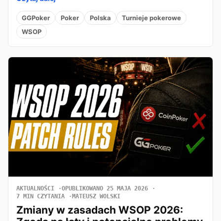
GGPoker
Poker
Polska
Turnieje pokerowe
WSOP
AKTUALNOŚCI
OPUBLIKOWANO 25 MAJA 2026
7 MIN CZYTANIA
MATEUSZ WOLSKI
Zmiany w zasadach WSOP 2026: