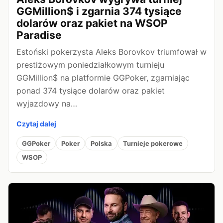
GGMillion$ i zgarnia 374 tysiące
dolarów oraz pakiet na WSOP
Paradise
Estoński pokerzysta Aleks Borovkov triumfował w
prestiżowym poniedziałkowym turnieju
GGMillion$ na platformie GGPoker, zgarniając
ponad 374 tysiące dolarów oraz pakiet
wyjazdowy na…
Czytaj dalej
GGPoker
Poker
Polska
Turnieje pokerowe
WSOP