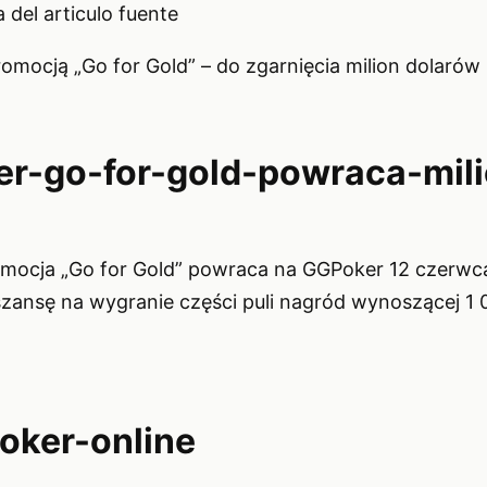
del articulo fuente
mocją „Go for Gold” – do zgarnięcia milion dolarów
er-go-for-gold-powraca-mil
mocja „Go for Gold” powraca na GGPoker 12 czerwca
zansę na wygranie części puli nagród wynoszącej 1
poker-online