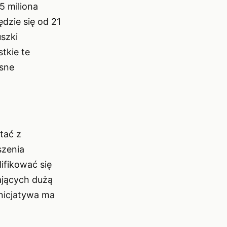
5 miliona
ędzie się od 21
szki
tkie te
esne
tać z
szenia
ifikować się
rających dużą
inicjatywa ma