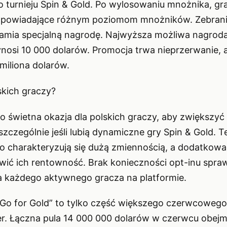
turnieju Spin & Gold. Po wylosowaniu mnożnika, gra
odpowiadające różnym poziomom mnożników. Zebrani
hamia specjalną nagrodę. Najwyższa możliwa nagrod
osi 10 000 dolarów. Promocja trwa nieprzerwanie, 
 miliona dolarów.
skich graczy?
to świetna okazja dla polskich graczy, aby zwiększyć
zczególnie jeśli lubią dynamiczne gry Spin & Gold. T
-go charakteryzują się dużą zmiennością, a dodatkowa
ć ich rentowność. Brak konieczności opt-inu sprawi
a każdego aktywnego gracza na platformie.
„Go for Gold” to tylko część większego czerwcowego
. Łączna pula 14 000 000 dolarów w czerwcu obejm