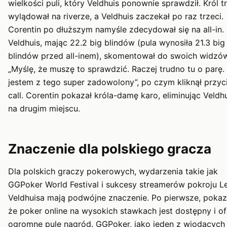
wielkości puli, który Veldhuis ponownie sprawdził. Król tr
wylądował na riverze, a Veldhuis zaczekał po raz trzeci.
Corentin po dłuższym namyśle zdecydował się na all-in.
Veldhuis, mając 22.2 big blindów (pula wynosiła 21.3 big
blindów przed all-inem), skomentował do swoich widzó
„Myślę, że muszę to sprawdzić. Raczej trudno tu o parę.
jestem z tego super zadowolony”, po czym kliknął przyc
call. Corentin pokazał króla-damę karo, eliminując Veldh
na drugim miejscu.
Znaczenie dla polskiego gracza
Dla polskich graczy pokerowych, wydarzenia takie jak
GGPoker World Festival i sukcesy streamerów pokroju L
Veldhuisa mają podwójne znaczenie. Po pierwsze, pokaz
że poker online na wysokich stawkach jest dostępny i of
ogromne pule nagród. GGPoker, jako jeden z wiodących