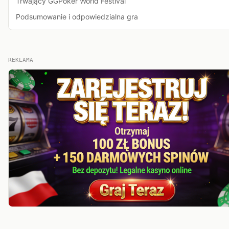
Trwający GGPoker World Festival
Podsumowanie i odpowiedzialna gra
REKLAMA