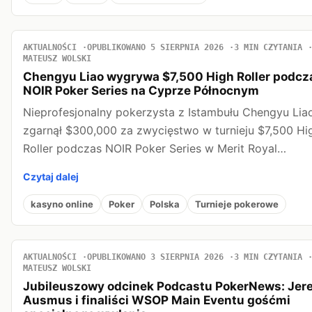
AKTUALNOŚCI
OPUBLIKOWANO 5 SIERPNIA 2026
3 MIN CZYTANIA
MATEUSZ WOLSKI
Chengyu Liao wygrywa $7,500 High Roller podcz
NOIR Poker Series na Cyprze Północnym
Nieprofesjonalny pokerzysta z Istambułu Chengyu Lia
zgarnął $300,000 za zwycięstwo w turnieju $7,500 Hi
Roller podczas NOIR Poker Series w Merit Royal…
Czytaj dalej
kasyno online
Poker
Polska
Turnieje pokerowe
AKTUALNOŚCI
OPUBLIKOWANO 3 SIERPNIA 2026
3 MIN CZYTANIA
MATEUSZ WOLSKI
Jubileuszowy odcinek Podcastu PokerNews: Jer
Ausmus i finaliści WSOP Main Eventu gośćmi