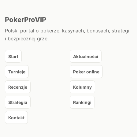
PokerProVIP
Polski portal o pokerze, kasynach, bonusach, strategii
i bezpiecznej grze.
Start
Aktualności
Turnieje
Poker online
Recenzje
Kolumny
Strategia
Rankingi
Kontakt