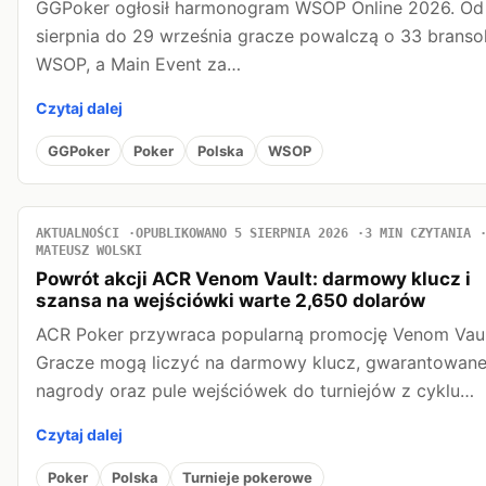
GGPoker ogłosił harmonogram WSOP Online 2026. Od
sierpnia do 29 września gracze powalczą o 33 bransol
WSOP, a Main Event za…
Czytaj dalej
GGPoker
Poker
Polska
WSOP
AKTUALNOŚCI
OPUBLIKOWANO 5 SIERPNIA 2026
3 MIN CZYTANIA
MATEUSZ WOLSKI
Powrót akcji ACR Venom Vault: darmowy klucz i
szansa na wejściówki warte 2,650 dolarów
ACR Poker przywraca popularną promocję Venom Vaul
Gracze mogą liczyć na darmowy klucz, gwarantowan
nagrody oraz pule wejściówek do turniejów z cyklu…
Czytaj dalej
Poker
Polska
Turnieje pokerowe