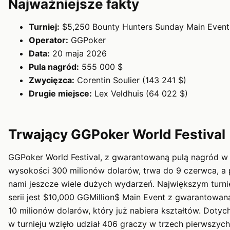
Najważniejsze fakty
Turniej:
$5,250 Bounty Hunters Sunday Main Event
Operator:
GGPoker
Data:
20 maja 2026
Pula nagród:
555 000 $
Zwycięzca:
Corentin Soulier (143 241 $)
Drugie miejsce:
Lex Veldhuis (64 022 $)
Trwający GGPoker World Festival
GGPoker World Festival, z gwarantowaną pulą nagród w
wysokości 300 milionów dolarów, trwa do 9 czerwca, a
nami jeszcze wiele dużych wydarzeń. Największym turn
serii jest $10,000 GGMillion$ Main Event z gwarantowan
10 milionów dolarów, który już nabiera kształtów. Dotyc
w turnieju wzięło udział 406 graczy w trzech pierwszych