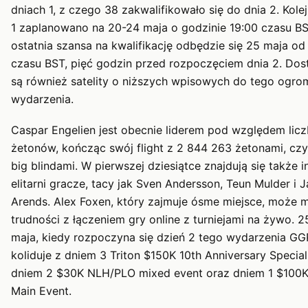
dniach 1, z czego 38 zakwalifikowało się do dnia 2. Kolej
1 zaplanowano na 20-24 maja o godzinie 19:00 czasu BS
ostatnia szansa na kwalifikację odbędzie się 25 maja od
czasu BST, pięć godzin przed rozpoczęciem dnia 2. Dos
są również satelity o niższych wpisowych do tego ogr
wydarzenia.
Caspar Engelien jest obecnie liderem pod względem lic
żetonów, kończąc swój flight z 2 844 263 żetonami, czyl
big blindami. W pierwszej dziesiątce znajdują się także i
elitarni gracze, tacy jak Sven Andersson, Teun Mulder i 
Arends. Alex Foxen, który zajmuje ósme miejsce, może 
trudności z łączeniem gry online z turniejami na żywo. 2
maja, kiedy rozpoczyna się dzień 2 tego wydarzenia GG
koliduje z dniem 3 Triton $150K 10th Anniversary Special
dniem 2 $30K NLH/PLO mixed event oraz dniem 1 $100
Main Event.