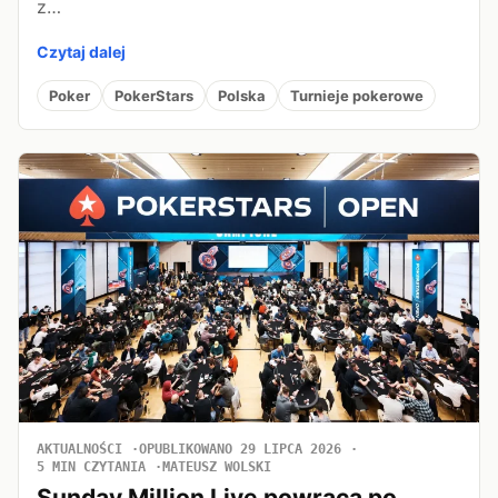
z…
Czytaj dalej
Poker
PokerStars
Polska
Turnieje pokerowe
AKTUALNOŚCI
OPUBLIKOWANO 29 LIPCA 2026
5 MIN CZYTANIA
MATEUSZ WOLSKI
Sunday Million Live powraca po