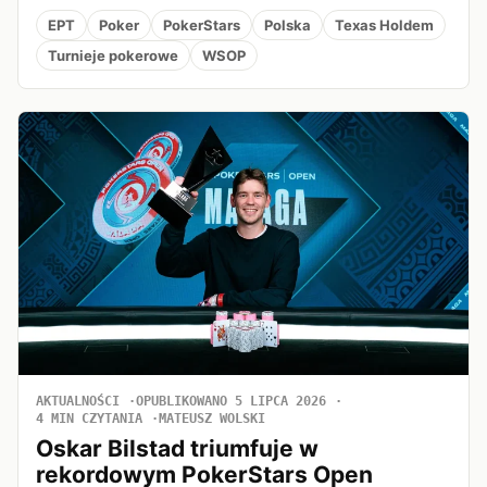
EPT
Poker
PokerStars
Polska
Texas Holdem
Turnieje pokerowe
WSOP
AKTUALNOŚCI
OPUBLIKOWANO 5 LIPCA 2026
4 MIN CZYTANIA
MATEUSZ WOLSKI
Oskar Bilstad triumfuje w
rekordowym PokerStars Open