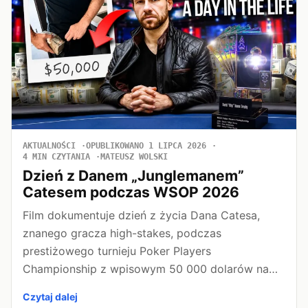
AKTUALNOŚCI
OPUBLIKOWANO 1 LIPCA 2026
4 MIN CZYTANIA
MATEUSZ WOLSKI
Dzień z Danem „Junglemanem”
Catesem podczas WSOP 2026
Film dokumentuje dzień z życia Dana Catesa,
znanego gracza high-stakes, podczas
prestiżowego turnieju Poker Players
Championship z wpisowym 50 000 dolarów na…
Czytaj dalej