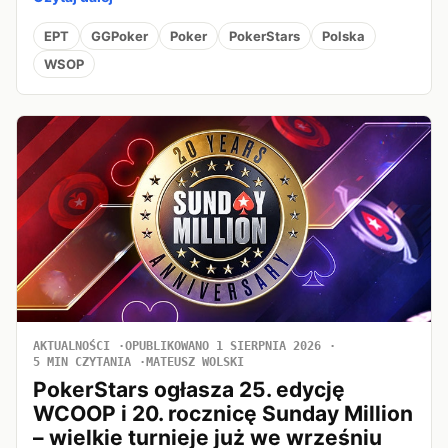
EPT
GGPoker
Poker
PokerStars
Polska
WSOP
AKTUALNOŚCI
OPUBLIKOWANO 1 SIERPNIA 2026
5 MIN CZYTANIA
MATEUSZ WOLSKI
PokerStars ogłasza 25. edycję
WCOOP i 20. rocznicę Sunday Million
– wielkie turnieje już we wrześniu