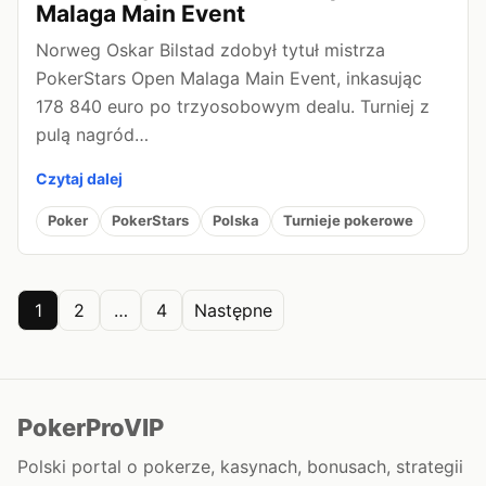
Malaga Main Event
Norweg Oskar Bilstad zdobył tytuł mistrza
PokerStars Open Malaga Main Event, inkasując
178 840 euro po trzyosobowym dealu. Turniej z
pulą nagród…
Czytaj dalej
Poker
PokerStars
Polska
Turnieje pokerowe
Stronicowanie
1
2
…
4
Następne
wpisów
PokerProVIP
Polski portal o pokerze, kasynach, bonusach, strategii