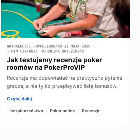
AKTUALNOŚCI
OPUBLIKOWANO 12 MAJA 2026
1 MIN CZYTANIA
KAROLINA BRZEZINSKA
Jak testujemy recenzje poker
roomów na PokerProVIP
Recenzja ma odpowiadać na praktyczne pytania
gracza, a nie tylko przepisywać listę bonusów.
Czytaj dalej
bezpieczeństwo
Poker online
Recenzje