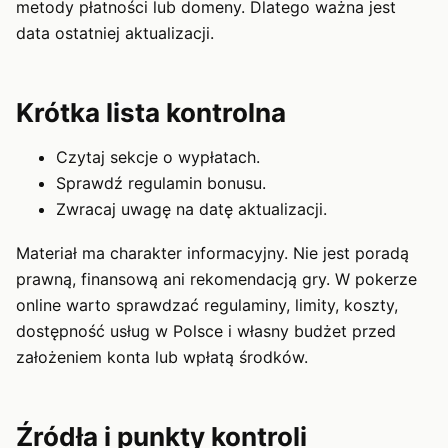
metody płatności lub domeny. Dlatego ważna jest
data ostatniej aktualizacji.
Krótka lista kontrolna
Czytaj sekcje o wypłatach.
Sprawdź regulamin bonusu.
Zwracaj uwagę na datę aktualizacji.
Materiał ma charakter informacyjny. Nie jest poradą
prawną, finansową ani rekomendacją gry. W pokerze
online warto sprawdzać regulaminy, limity, koszty,
dostępność usług w Polsce i własny budżet przed
założeniem konta lub wpłatą środków.
Źródła i punkty kontroli