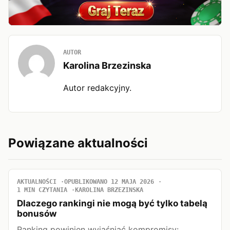
AUTOR
Karolina Brzezinska
Autor redakcyjny.
Powiązane aktualności
AKTUALNOŚCI
OPUBLIKOWANO 12 MAJA 2026
1 MIN CZYTANIA
KAROLINA BRZEZINSKA
Dlaczego rankingi nie mogą być tylko tabelą
bonusów
Ranking powinien wyjaśniać kompromisy: