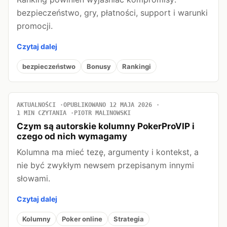
bezpieczeństwo, gry, płatności, support i warunki
promocji.
Czytaj dalej
bezpieczeństwo
Bonusy
Rankingi
AKTUALNOŚCI
OPUBLIKOWANO 12 MAJA 2026
1 MIN CZYTANIA
PIOTR MALINOWSKI
Czym są autorskie kolumny PokerProVIP i
czego od nich wymagamy
Kolumna ma mieć tezę, argumenty i kontekst, a
nie być zwykłym newsem przepisanym innymi
słowami.
Czytaj dalej
Kolumny
Poker online
Strategia