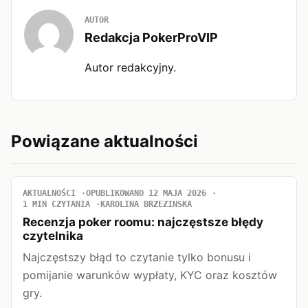
AUTOR
Redakcja PokerProVIP
Autor redakcyjny.
Powiązane aktualności
AKTUALNOŚCI
OPUBLIKOWANO 12 MAJA 2026
1 MIN CZYTANIA
KAROLINA BRZEZINSKA
Recenzja poker roomu: najczęstsze błędy
czytelnika
Najczęstszy błąd to czytanie tylko bonusu i
pomijanie warunków wypłaty, KYC oraz kosztów
gry.