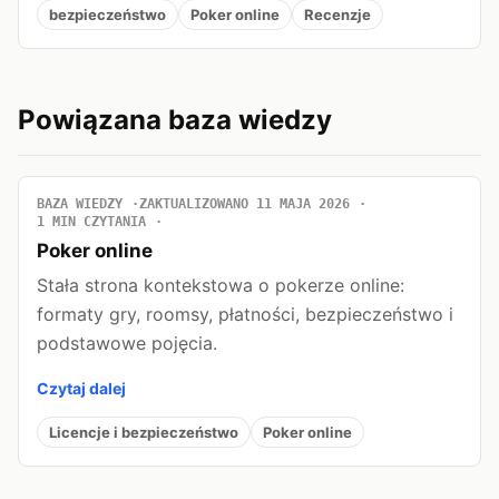
bezpieczeństwo
Poker online
Recenzje
Powiązana baza wiedzy
BAZA WIEDZY
ZAKTUALIZOWANO 11 MAJA 2026
1 MIN CZYTANIA
Poker online
Stała strona kontekstowa o pokerze online:
formaty gry, roomsy, płatności, bezpieczeństwo i
podstawowe pojęcia.
Czytaj dalej
Licencje i bezpieczeństwo
Poker online