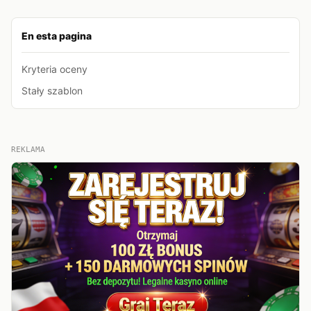
En esta pagina
Kryteria oceny
Stały szablon
REKLAMA