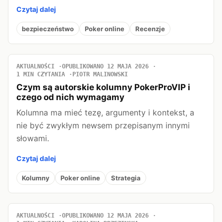
Czytaj dalej
bezpieczeństwo
Poker online
Recenzje
AKTUALNOŚCI
OPUBLIKOWANO 12 MAJA 2026
1 MIN CZYTANIA
PIOTR MALINOWSKI
Czym są autorskie kolumny PokerProVIP i
czego od nich wymagamy
Kolumna ma mieć tezę, argumenty i kontekst, a
nie być zwykłym newsem przepisanym innymi
słowami.
Czytaj dalej
Kolumny
Poker online
Strategia
AKTUALNOŚCI
OPUBLIKOWANO 12 MAJA 2026