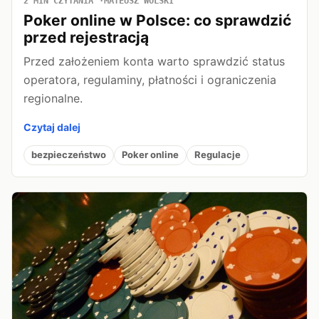
2 MIN CZYTANIA
MATEUSZ WOLSKI
Poker online w Polsce: co sprawdzić
przed rejestracją
Przed założeniem konta warto sprawdzić status
operatora, regulaminy, płatności i ograniczenia
regionalne.
Czytaj dalej
bezpieczeństwo
Poker online
Regulacje