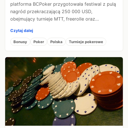
platforma BCPoker przygotowała festiwal z pulą
nagród przekraczającą 250 000 USD,
obejmujący turnieje MTT, freerolle oraz…
Czytaj dalej
Bonusy
Poker
Polska
Turnieje pokerowe