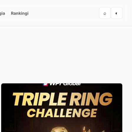
⌕
◐
gia
Rankingi