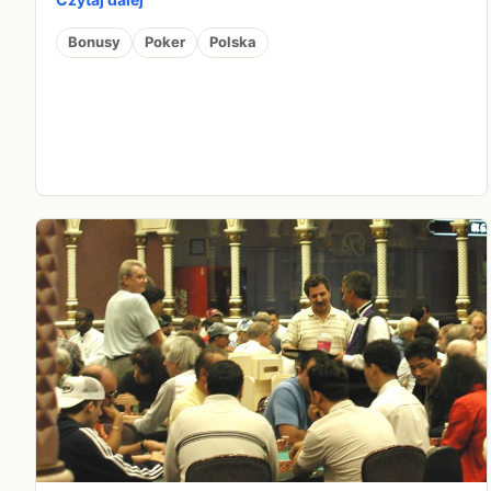
Bonusy
Poker
Polska