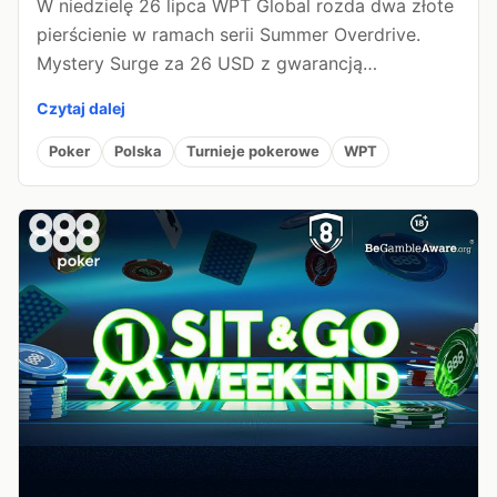
W niedzielę 26 lipca WPT Global rozda dwa złote
pierścienie w ramach serii Summer Overdrive.
Mystery Surge za 26 USD z gwarancją…
Czytaj dalej
Poker
Polska
Turnieje pokerowe
WPT