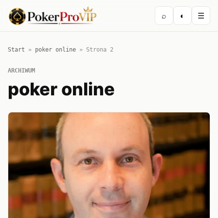
⌕
◐
☰
Start
»
poker online
»
Strona 2
ARCHIWUM
poker online