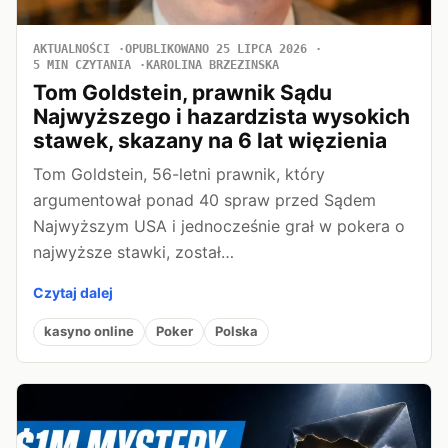
AKTUALNOŚCI
OPUBLIKOWANO 25 LIPCA 2026
5 MIN CZYTANIA
KAROLINA BRZEZINSKA
Tom Goldstein, prawnik Sądu
Najwyższego i hazardzista wysokich
stawek, skazany na 6 lat więzienia
Tom Goldstein, 56-letni prawnik, który
argumentował ponad 40 spraw przed Sądem
Najwyższym USA i jednocześnie grał w pokera o
najwyższe stawki, został…
Czytaj dalej
kasyno online
Poker
Polska