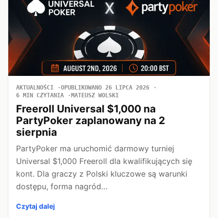
AKTUALNOŚCI
OPUBLIKOWANO 26 LIPCA 2026
6 MIN CZYTANIA
MATEUSZ WOLSKI
Freeroll Universal $1,000 na
PartyPoker zaplanowany na 2
sierpnia
PartyPoker ma uruchomić darmowy turniej
Universal $1,000 Freeroll dla kwalifikujących się
kont. Dla graczy z Polski kluczowe są warunki
dostępu, forma nagród…
Czytaj dalej