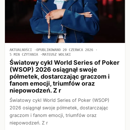
AKTUALNOŚCI
OPUBLIKOWANO 20 CZERWCA 2026
5 MIN CZYTANIA
MATEUSZ WOLSKI
Światowy cykl World Series of Poker
(WSOP) 2026 osiągnął swoje
półmetek, dostarczając graczom i
fanom emocji, triumfów oraz
niepowodzeń. Z r
Światowy cykl World Series of Poker (WSOP)
2026 osiągnął swoje półmetek, dostarczając
graczom i fanom emocji, triumfów oraz
niepowodzeń. Z r