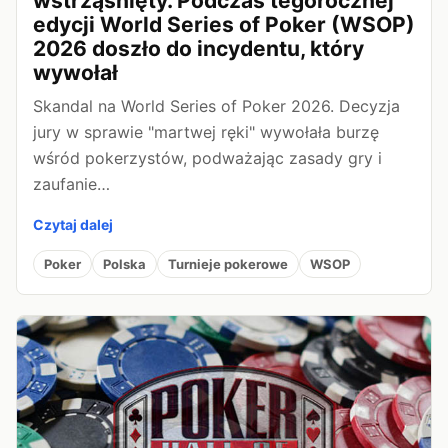
wstrząśnięty. Podczas tegorocznej
edycji World Series of Poker (WSOP)
2026 doszło do incydentu, który
wywołał
Skandal na World Series of Poker 2026. Decyzja
jury w sprawie "martwej ręki" wywołała burzę
wśród pokerzystów, podważając zasady gry i
zaufanie…
Czytaj dalej
Poker
Polska
Turnieje pokerowe
WSOP