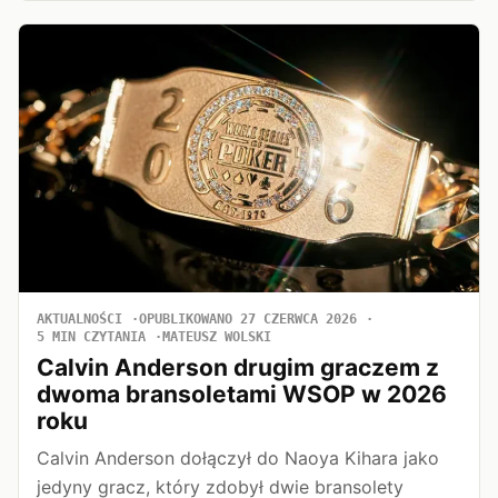
AKTUALNOŚCI
OPUBLIKOWANO 27 CZERWCA 2026
5 MIN CZYTANIA
MATEUSZ WOLSKI
Calvin Anderson drugim graczem z
dwoma bransoletami WSOP w 2026
roku
Calvin Anderson dołączył do Naoya Kihara jako
jedyny gracz, który zdobył dwie bransolety