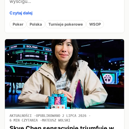
wyścigu…
Czytaj dalej
Poker
Polska
Turnieje pokerowe
WSOP
AKTUALNOŚCI
OPUBLIKOWANO 2 LIPCA 2026
6 MIN CZYTANIA
MATEUSZ WOLSKI
Skye Chen sensacyjnie triumfuje w