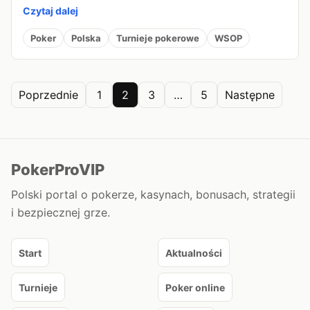
Czytaj dalej
Poker
Polska
Turnieje pokerowe
WSOP
Stronicowanie
Poprzednie
1
2
3
…
5
Następne
wpisów
PokerProVIP
Polski portal o pokerze, kasynach, bonusach, strategii
i bezpiecznej grze.
Start
Aktualności
Turnieje
Poker online