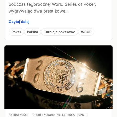
podczas tegorocznej World Series of Poker,
wygrywając dwa prestiżowe…
Czytaj dalej
Poker
Polska
Turnieje pokerowe
WSOP
AKTUALNOŚCI
OPUBLIKOWANO 25 CZERWCA 2026