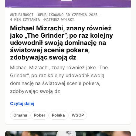
AKTUALNOŚCI
OPUBLIKOWANO 30 CZERWCA 2026
4 MIN CZYTANIA
MATEUSZ WOLSKI
Michael Mizrachi, znany również
jako „The Grinder”, po raz kolejny
udowodnił swoją dominację na
światowej scenie pokera,
zdobywając swoją dz
Michael Mizrachi, znany również jako "The
Grinder", po raz kolejny udowodnił swoją
dominację na światowej scenie pokera,
zdobywając swoją dz
Czytaj dalej
Omaha
Poker
Polska
WSOP