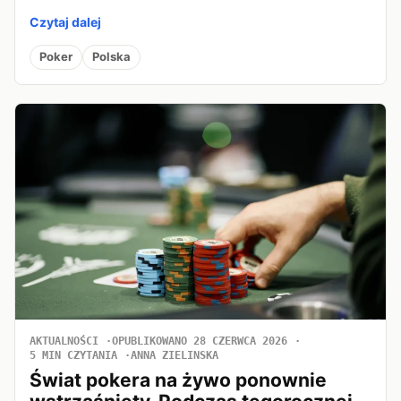
Czytaj dalej
Poker
Polska
AKTUALNOŚCI
OPUBLIKOWANO 28 CZERWCA 2026
5 MIN CZYTANIA
ANNA ZIELINSKA
Świat pokera na żywo ponownie