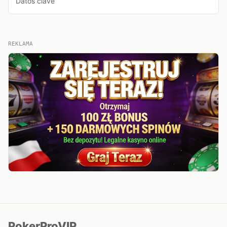
Datos clave
REKLAMA
PokerProVIP