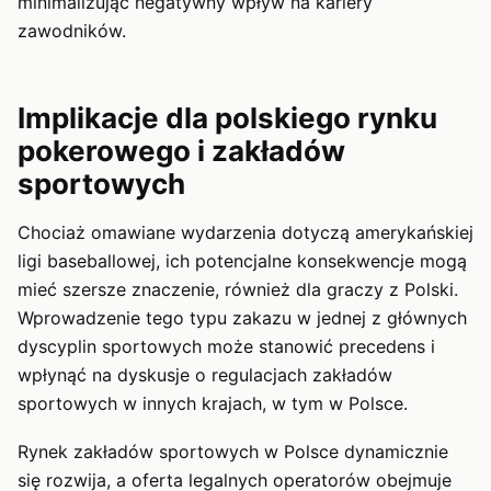
minimalizując negatywny wpływ na kariery
zawodników.
Implikacje dla polskiego rynku
pokerowego i zakładów
sportowych
Chociaż omawiane wydarzenia dotyczą amerykańskiej
ligi baseballowej, ich potencjalne konsekwencje mogą
mieć szersze znaczenie, również dla graczy z Polski.
Wprowadzenie tego typu zakazu w jednej z głównych
dyscyplin sportowych może stanowić precedens i
wpłynąć na dyskusje o regulacjach zakładów
sportowych w innych krajach, w tym w Polsce.
Rynek zakładów sportowych w Polsce dynamicznie
się rozwija, a oferta legalnych operatorów obejmuje