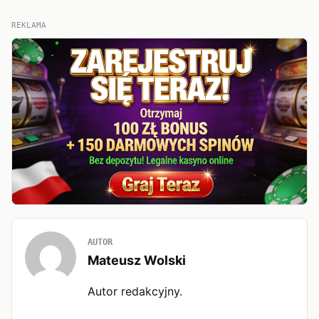
REKLAMA
AUTOR
Mateusz Wolski
Autor redakcyjny.