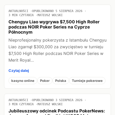
AKTUALNOŚCI
OPUBLIKOWANO 5 SIERPNIA 2026
3 MIN CZYTANIA
MATEUSZ WOLSKI
Chengyu Liao wygrywa $7,500 High Roller
podczas NOIR Poker Series na Cyprze
Północnym
Nieprofesjonalny pokerzysta z Istambułu Chengyu
Liao zgarnął $300,000 za zwycięstwo w turnieju
$7,500 High Roller podczas NOIR Poker Series w
Merit Royal…
Czytaj dalej
kasyno online
Poker
Polska
Turnieje pokerowe
AKTUALNOŚCI
OPUBLIKOWANO 3 SIERPNIA 2026
3 MIN CZYTANIA
MATEUSZ WOLSKI
Jubileuszowy odcinek Podcastu PokerNews: