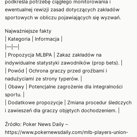
podkreśla potrzebę ciągłego monitorowania i
ewentualnej rewizji zasad dotyczących zakładów
sportowych w obliczu pojawiających się wyzwań.
Najważniejsze fakty
| Kategoria | Informacja |
|—|—|
| Propozycja MLBPA | Zakaz zakładów na
indywidualne statystyki zawodników (prop bets). |
| Powód | Ochrona graczy przed groźbami i
nadużyciami ze strony typerów. |
| Obawy | Potencjalne zagrożenie dla integralności
sportu. |
| Dodatkowe propozycje | Zmiana procedur śledczych
i zawieszeń dla graczy objętych dochodzeniem. |
Źródło: Poker News Daily –
https://www.pokernewsdaily.com/mlb-players-union-