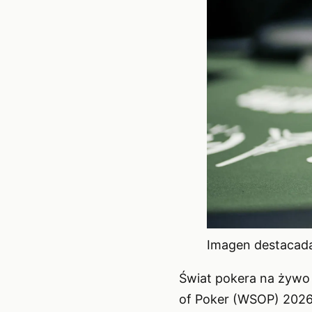
Imagen destacada 
Świat pokera na żywo 
of Poker (WSOP) 2026 