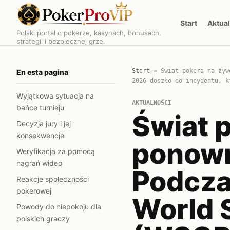
Start
Aktua
Polski portal o pokerze, kasynach, bonusach,
strategii i bezpiecznej grze.
Start
»
Świat pokera na żyw
En esta pagina
2026 doszło do incydentu, k
Wyjątkowa sytuacja na
AKTUALNOŚCI
bańce turnieju
Świat 
Decyzja jury i jej
konsekwencje
ponown
Weryfikacja za pomocą
nagrań wideo
Podcza
Reakcje społeczności
pokerowej
World S
Powody do niepokoju dla
polskich graczy