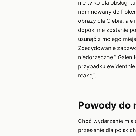
nie tylko dla obsługi t
nominowany do Poker 
obrazy dla Ciebie, ale 
dopóki nie zostanie p
usunąć z mojego miejs
Zdecydowanie zadzwon
niedorzeczne.” Galen 
przypadku ewidentnie b
reakcji.
Powody do n
Choć wydarzenie miało
przesłanie dla polskic