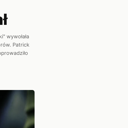
ł
ki" wywołała
rów. Patrick
doprowadziło