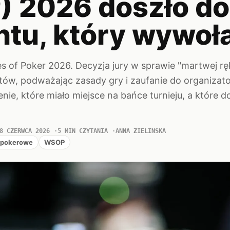
 2026 doszło do
ntu, który wywoła
es of Poker 2026. Decyzja jury w sprawie "martwej rę
ów, podważając zasady gry i zaufanie do organizato
nie, które miało miejsce na bańce turnieju, a które 
8 CZERWCA 2026
5 MIN CZYTANIA
ANNA ZIELINSKA
e pokerowe
WSOP