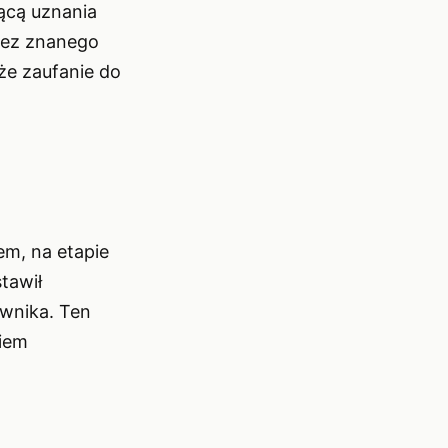
ącą uznania
rzez znanego
że zaufanie do
em, na etapie
stawił
iwnika. Ten
niem