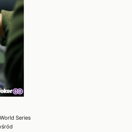
World Series
wśród