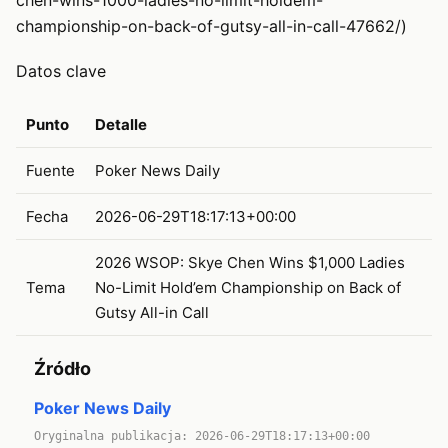
chen-wins-1000-ladies-no-limit-holdem-
championship-on-back-of-gutsy-all-in-call-47662/)
Datos clave
Punto
Detalle
Fuente
Poker News Daily
Fecha
2026-06-29T18:17:13+00:00
2026 WSOP: Skye Chen Wins $1,000 Ladies
Tema
No-Limit Hold’em Championship on Back of
Gutsy All-in Call
Źródło
Poker News Daily
Oryginalna publikacja: 2026-06-29T18:17:13+00:00