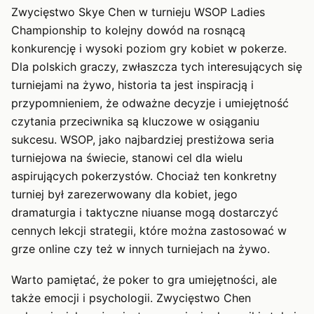
Zwycięstwo Skye Chen w turnieju WSOP Ladies
Championship to kolejny dowód na rosnącą
konkurencję i wysoki poziom gry kobiet w pokerze.
Dla polskich graczy, zwłaszcza tych interesujących się
turniejami na żywo, historia ta jest inspiracją i
przypomnieniem, że odważne decyzje i umiejętność
czytania przeciwnika są kluczowe w osiąganiu
sukcesu. WSOP, jako najbardziej prestiżowa seria
turniejowa na świecie, stanowi cel dla wielu
aspirujących pokerzystów. Chociaż ten konkretny
turniej był zarezerwowany dla kobiet, jego
dramaturgia i taktyczne niuanse mogą dostarczyć
cennych lekcji strategii, które można zastosować w
grze online czy też w innych turniejach na żywo.
Warto pamiętać, że poker to gra umiejętności, ale
także emocji i psychologii. Zwycięstwo Chen