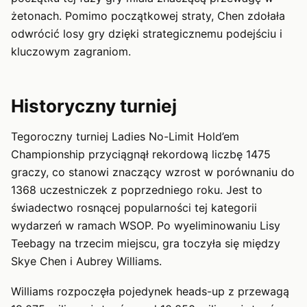
żetonach. Pomimo początkowej straty, Chen zdołała
odwrócić losy gry dzięki strategicznemu podejściu i
kluczowym zagraniom.
Historyczny turniej
Tegoroczny turniej Ladies No-Limit Hold’em
Championship przyciągnął rekordową liczbę 1475
graczy, co stanowi znaczący wzrost w porównaniu do
1368 uczestniczek z poprzedniego roku. Jest to
świadectwo rosnącej popularności tej kategorii
wydarzeń w ramach WSOP. Po wyeliminowaniu Lisy
Teebagy na trzecim miejscu, gra toczyła się między
Skye Chen i Aubrey Williams.
Williams rozpoczęła pojedynek heads-up z przewagą