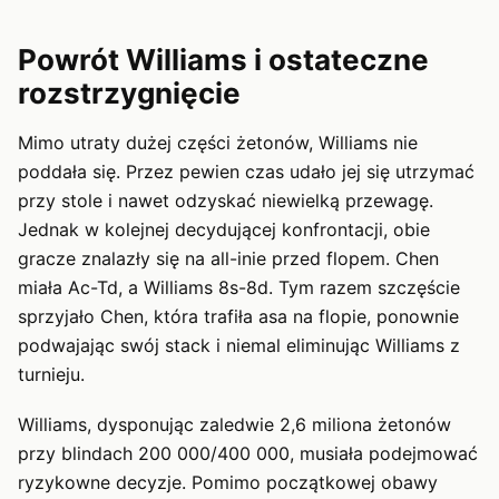
Powrót Williams i ostateczne
rozstrzygnięcie
Mimo utraty dużej części żetonów, Williams nie
poddała się. Przez pewien czas udało jej się utrzymać
przy stole i nawet odzyskać niewielką przewagę.
Jednak w kolejnej decydującej konfrontacji, obie
gracze znalazły się na all-inie przed flopem. Chen
miała Ac-Td, a Williams 8s-8d. Tym razem szczęście
sprzyjało Chen, która trafiła asa na flopie, ponownie
podwajając swój stack i niemal eliminując Williams z
turnieju.
Williams, dysponując zaledwie 2,6 miliona żetonów
przy blindach 200 000/400 000, musiała podejmować
ryzykowne decyzje. Pomimo początkowej obawy