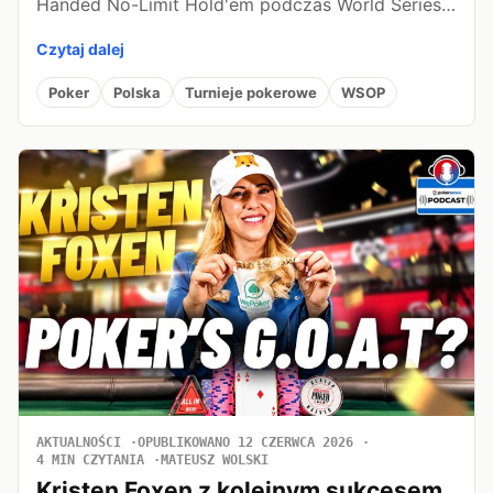
Handed No-Limit Hold'em podczas World Series…
Czytaj dalej
Poker
Polska
Turnieje pokerowe
WSOP
AKTUALNOŚCI
OPUBLIKOWANO 12 CZERWCA 2026
4 MIN CZYTANIA
MATEUSZ WOLSKI
Kristen Foxen z kolejnym sukcesem