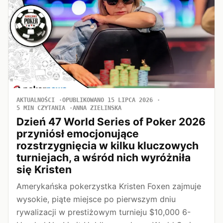
AKTUALNOŚCI
OPUBLIKOWANO 15 LIPCA 2026
5 MIN CZYTANIA
ANNA ZIELINSKA
Dzień 47 World Series of Poker 2026
przyniósł emocjonujące
rozstrzygnięcia w kilku kluczowych
turniejach, a wśród nich wyróżniła
się Kristen
Amerykańska pokerzystka Kristen Foxen zajmuje
wysokie, piąte miejsce po pierwszym dniu
rywalizacji w prestiżowym turnieju $10,000 6-