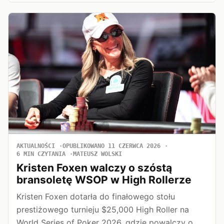
AKTUALNOŚCI
OPUBLIKOWANO 11 CZERWCA 2026
6 MIN CZYTANIA
MATEUSZ WOLSKI
Kristen Foxen walczy o szóstą
bransoletę WSOP w High Rollerze
Kristen Foxen dotarła do finałowego stołu
prestiżowego turnieju $25,000 High Roller na
World Series of Poker 2026, gdzie powalczy o