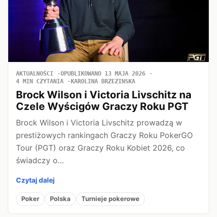
AKTUALNOŚCI
OPUBLIKOWANO 13 MAJA 2026
4 MIN CZYTANIA
KAROLINA BRZEZINSKA
Brock Wilson i Victoria Livschitz na
Czele Wyścigów Graczy Roku PGT
Brock Wilson i Victoria Livschitz prowadzą w
prestiżowych rankingach Graczy Roku PokerGO
Tour (PGT) oraz Graczy Roku Kobiet 2026, co
świadczy o…
Czytaj dalej
Poker
Polska
Turnieje pokerowe