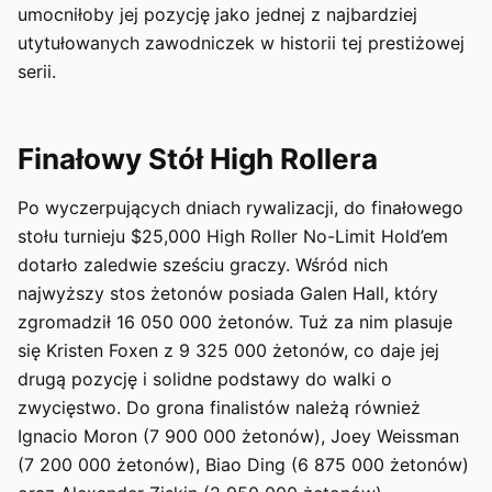
umocniłoby jej pozycję jako jednej z najbardziej
utytułowanych zawodniczek w historii tej prestiżowej
serii.
Finałowy Stół High Rollera
Po wyczerpujących dniach rywalizacji, do finałowego
stołu turnieju $25,000 High Roller No-Limit Hold’em
dotarło zaledwie sześciu graczy. Wśród nich
najwyższy stos żetonów posiada Galen Hall, który
zgromadził 16 050 000 żetonów. Tuż za nim plasuje
się Kristen Foxen z 9 325 000 żetonów, co daje jej
drugą pozycję i solidne podstawy do walki o
zwycięstwo. Do grona finalistów należą również
Ignacio Moron (7 900 000 żetonów), Joey Weissman
(7 200 000 żetonów), Biao Ding (6 875 000 żetonów)