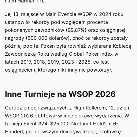
i Jen Harman (11).
Jej 13. miejsce w Main Evencie WSOP w 2024 roku
ustanowiło rekordy pod względem procenta
pokonanych zawodników (99,87%) oraz osiągniętej
nagrody (600 000 dolarów), choć te rekordy zostały
później pobite. Foxen była również wybierana Kobiecą
Zawodniczką Roku według Global Poker Index w
latach 2017, 2018, 2019, 2023 i 2025, co jest
osiągnięciem, którego nikt inny nie powtórzył.
Inne Turnieje na WSOP 2026
Oprócz emocji związanych z High Rollerem, 12. dzień
WSOP 2026 obfitował w inne ciekawe wydarzenia. W
turnieju Event #24: $25,000 No-Limit Hold’em 6-
Handed, po pierwszym dniu rywalizacji, czołówkę