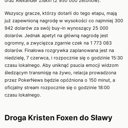
oraz Alexander Ziskin (2 950 000 żetonów).
Wszyscy gracze, którzy dotarli do tego etapu, mają
już zapewnioną nagrodę w wysokości co najmniej 300
942 dolarów za swój buy-in wynoszący 25 000
dolarów. Jednak apetyt na główną nagrodę jest
ogromny, a zwycięzca zgarnie czek na 1 773 083
dolarów. Finałowa rozgrywka zaplanowana jest na
niedzielę, 7 czerwca, i rozpocznie się o godzinie 15:30
czasu lokalnego. Aby uniknąć psucia emocji widzom
śledzącym transmisję na żywo, relacja prowadzona
przez PokerNews będzie opóźniona o 150 minut, a
oficjalny stream rozpocznie się o godzinie 18:00
czasu lokalnego.
Droga Kristen Foxen do Sławy