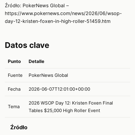
Źródło: PokerNews Global –
https://www.pokernews.com/news/2026/06/wsop-
day-12-kristen-foxen-in-high-roller-51459.htm
Datos clave
Punto
Detalle
Fuente
PokerNews Global
Fecha
2026-06-07T12:01:00+00:00
2026 WSOP Day 12: Kristen Foxen Final
Tema
Tables $25,000 High Roller Event
Źródło