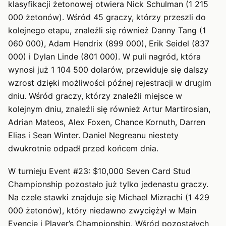
klasyfikacji żetonowej otwiera Nick Schulman (1 215
000 żetonów). Wśród 45 graczy, którzy przeszli do
kolejnego etapu, znaleźli się również Danny Tang (1
060 000), Adam Hendrix (899 000), Erik Seidel (837
000) i Dylan Linde (801 000). W puli nagród, która
wynosi już 1 104 500 dolarów, przewiduje się dalszy
wzrost dzięki możliwości późnej rejestracji w drugim
dniu. Wśród graczy, którzy znaleźli miejsce w
kolejnym dniu, znaleźli się również Artur Martirosian,
Adrian Mateos, Alex Foxen, Chance Kornuth, Darren
Elias i Sean Winter. Daniel Negreanu niestety
dwukrotnie odpadł przed końcem dnia.
W turnieju Event #23: $10,000 Seven Card Stud
Championship pozostało już tylko jedenastu graczy.
Na czele stawki znajduje się Michael Mizrachi (1 429
000 żetonów), który niedawno zwyciężył w Main
Evencie i Player’s Championship. Wśród pozostałych