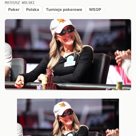
MATEUSZ WOLSKI
Poker
Polska
Turnieje pokerowe
WSOP