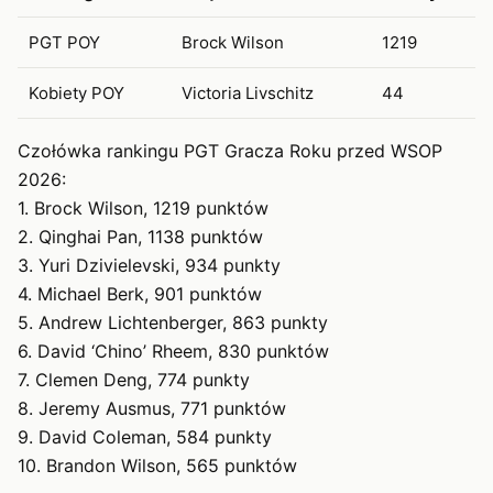
PGT POY
Brock Wilson
1219
Kobiety POY
Victoria Livschitz
44
Czołówka rankingu PGT Gracza Roku przed WSOP
2026:
1. Brock Wilson, 1219 punktów
2. Qinghai Pan, 1138 punktów
3. Yuri Dzivielevski, 934 punkty
4. Michael Berk, 901 punktów
5. Andrew Lichtenberger, 863 punkty
6. David ‘Chino’ Rheem, 830 punktów
7. Clemen Deng, 774 punkty
8. Jeremy Ausmus, 771 punktów
9. David Coleman, 584 punkty
10. Brandon Wilson, 565 punktów