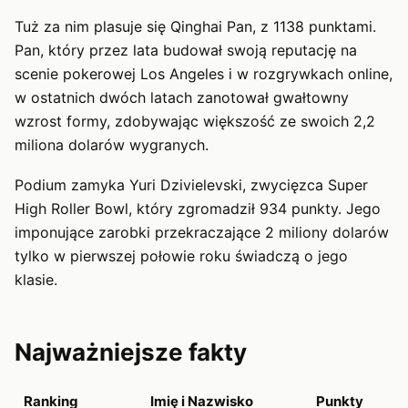
Tuż za nim plasuje się Qinghai Pan, z 1138 punktami.
Pan, który przez lata budował swoją reputację na
scenie pokerowej Los Angeles i w rozgrywkach online,
w ostatnich dwóch latach zanotował gwałtowny
wzrost formy, zdobywając większość ze swoich 2,2
miliona dolarów wygranych.
Podium zamyka Yuri Dzivielevski, zwycięzca Super
High Roller Bowl, który zgromadził 934 punkty. Jego
imponujące zarobki przekraczające 2 miliony dolarów
tylko w pierwszej połowie roku świadczą o jego
klasie.
Najważniejsze fakty
Ranking
Imię i Nazwisko
Punkty