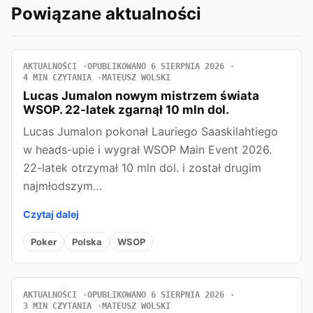
Powiązane aktualności
AKTUALNOŚCI
OPUBLIKOWANO 6 SIERPNIA 2026
4 MIN CZYTANIA
MATEUSZ WOLSKI
Lucas Jumalon nowym mistrzem świata
WSOP. 22-latek zgarnął 10 mln dol.
Lucas Jumalon pokonał Lauriego Saaskilahtiego
w heads-upie i wygrał WSOP Main Event 2026.
22-latek otrzymał 10 mln dol. i został drugim
najmłodszym…
Czytaj dalej
Poker
Polska
WSOP
AKTUALNOŚCI
OPUBLIKOWANO 6 SIERPNIA 2026
3 MIN CZYTANIA
MATEUSZ WOLSKI