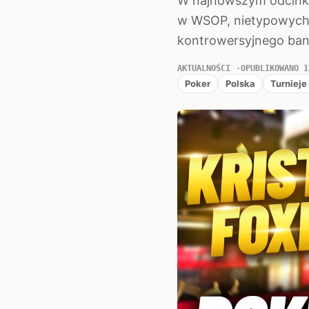
W najnowszym odcinku
w WSOP, nietypowych 
kontrowersyjnego bana
AKTUALNOŚCI
OPUBLIKOWANO 1
Poker
Polska
Turniej