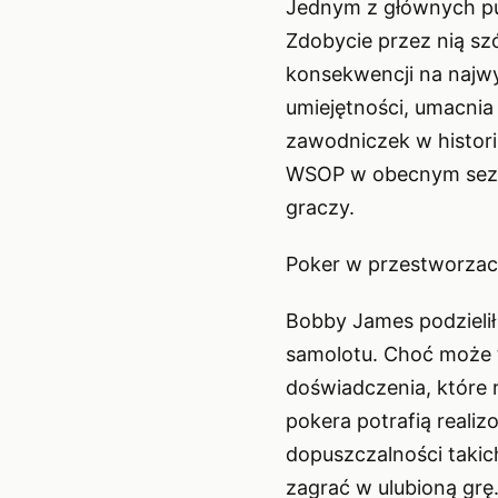
Jednym z głównych pu
Zdobycie przez nią sz
konsekwencji na najwy
umiejętności, umacnia
zawodniczek w histori
WSOP w obecnym sezoni
graczy.
Poker w przestworzac
Bobby James podzielił
samolotu. Choć może t
doświadczenia, które 
pokera potrafią realiz
dopuszczalności takich
zagrać w ulubioną grę