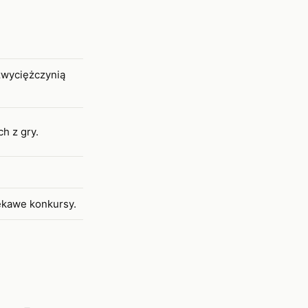
zwyciężczynią
h z gry.
ekawe konkursy.