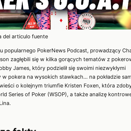
del articulo fuente
u popularnego PokerNews Podcast, prowadzący Cha
son zagłębili się w kilka gorących tematów z pokero
obby James, który podzielił się swoimi niezwykłymi
y w pokera na wysokich stawkach… na pokładzie sam
wieści o kolejnym triumfie Kristen Foxen, która zdob
rld Series of Poker (WSOP), a także analizę kontrow
Lina.