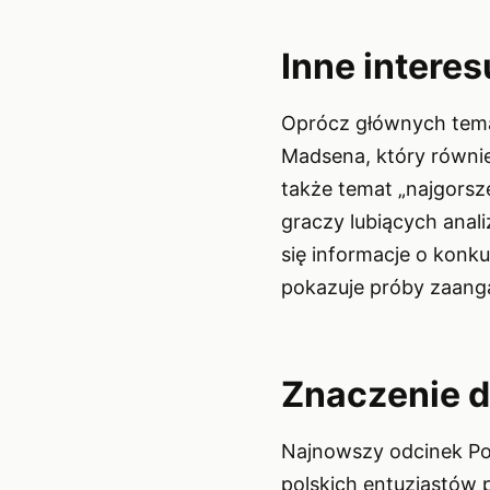
Inne interes
Oprócz głównych tema
Madsena, który równie
także temat „najgorsz
graczy lubiących anal
się informacje o konk
pokazuje próby zaang
Znaczenie d
Najnowszy odcinek Po
polskich entuzjastów 