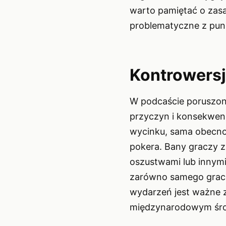
warto pamiętać o zasa
problematyczne z punk
Kontrowersj
W podcaście poruszon
przyczyn i konsekwenc
wycinku, sama obecnoś
pokera. Bany graczy z
oszustwami lub innym
zarówno samego gracza,
wydarzeń jest ważne 
międzynarodowym śro