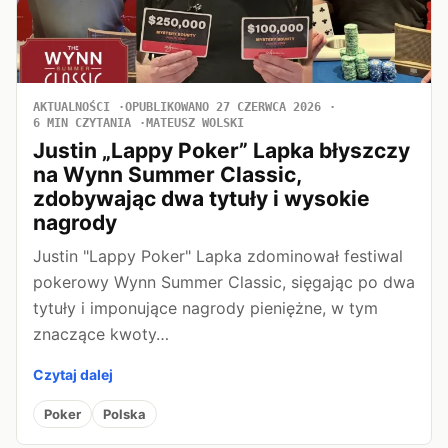
AKTUALNOŚCI
OPUBLIKOWANO 27 CZERWCA 2026
6 MIN CZYTANIA
MATEUSZ WOLSKI
Justin „Lappy Poker” Lapka błyszczy
na Wynn Summer Classic,
zdobywając dwa tytuły i wysokie
nagrody
Justin "Lappy Poker" Lapka zdominował festiwal
pokerowy Wynn Summer Classic, sięgając po dwa
tytuły i imponujące nagrody pieniężne, w tym
znaczące kwoty…
Czytaj dalej
Poker
Polska