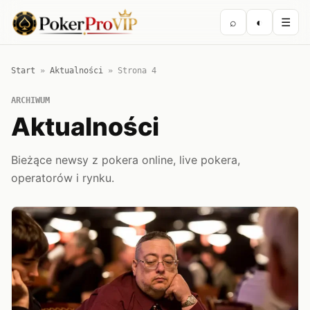
⌕
◐
☰
Start
»
Aktualności
»
Strona 4
ARCHIWUM
Aktualności
Bieżące newsy z pokera online, live pokera,
operatorów i rynku.