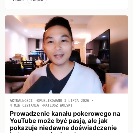
AKTUALNOŚCI
OPUBLIKOWANO 1 LIPCA 2026
4 MIN CZYTANIA
MATEUSZ WOLSKI
Prowadzenie kanału pokerowego na
YouTube może być pasją, ale jak
pokazuje niedawne doświadczenie