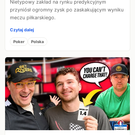
Nietypowy zakład na rynku predykcyjnym
przyniósł ogromny zysk po zaskakującym wyniku
meczu piłkarskiego.
Czytaj dalej
Poker
Polska