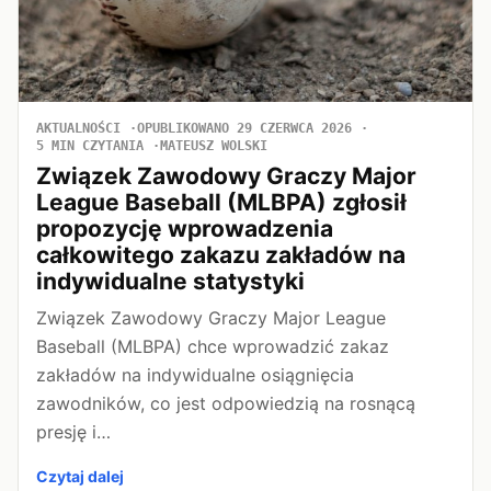
AKTUALNOŚCI
OPUBLIKOWANO 29 CZERWCA 2026
5 MIN CZYTANIA
MATEUSZ WOLSKI
Związek Zawodowy Graczy Major
League Baseball (MLBPA) zgłosił
propozycję wprowadzenia
całkowitego zakazu zakładów na
indywidualne statystyki
Związek Zawodowy Graczy Major League
Baseball (MLBPA) chce wprowadzić zakaz
zakładów na indywidualne osiągnięcia
zawodników, co jest odpowiedzią na rosnącą
presję i…
Czytaj dalej