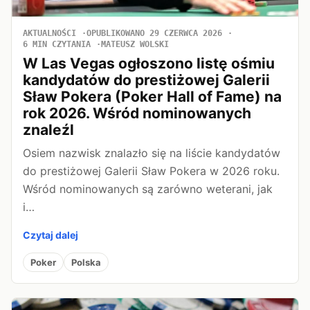
AKTUALNOŚCI
OPUBLIKOWANO 29 CZERWCA 2026
6 MIN CZYTANIA
MATEUSZ WOLSKI
W Las Vegas ogłoszono listę ośmiu
kandydatów do prestiżowej Galerii
Sław Pokera (Poker Hall of Fame) na
rok 2026. Wśród nominowanych
znaleźl
Osiem nazwisk znalazło się na liście kandydatów
do prestiżowej Galerii Sław Pokera w 2026 roku.
Wśród nominowanych są zarówno weterani, jak
i…
Czytaj dalej
Poker
Polska