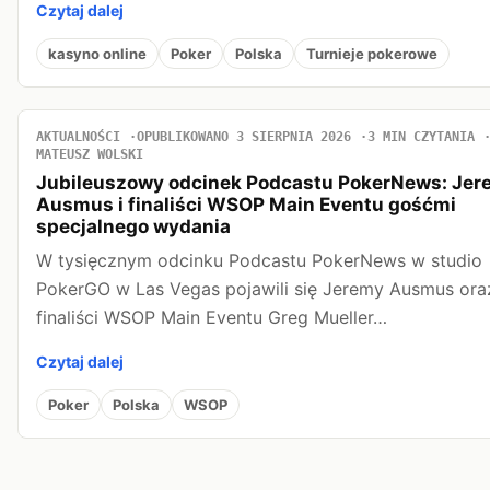
Czytaj dalej
kasyno online
Poker
Polska
Turnieje pokerowe
AKTUALNOŚCI
OPUBLIKOWANO 3 SIERPNIA 2026
3 MIN CZYTANIA
MATEUSZ WOLSKI
Jubileuszowy odcinek Podcastu PokerNews: Jer
Ausmus i finaliści WSOP Main Eventu gośćmi
specjalnego wydania
W tysięcznym odcinku Podcastu PokerNews w studio
PokerGO w Las Vegas pojawili się Jeremy Ausmus ora
finaliści WSOP Main Eventu Greg Mueller…
Czytaj dalej
Poker
Polska
WSOP