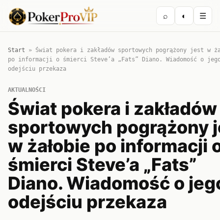
⌕
◐
☰
Start
»
Świat pokera i zakładów sportowych pogrążony jest w ż
po informacji o śmierci Steve’a „Fats” Diano. Wiadomość o jeg
odejściu przekaza
AKTUALNOŚCI
Świat pokera i zakładów
sportowych pogrążony j
w żałobie po informacji 
śmierci Steve’a „Fats”
Diano. Wiadomość o jeg
odejściu przekaza