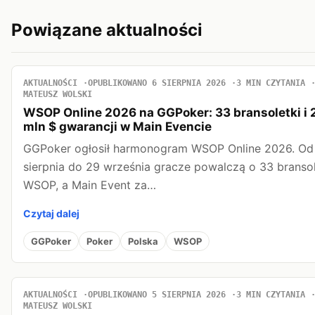
Powiązane aktualności
AKTUALNOŚCI
OPUBLIKOWANO 6 SIERPNIA 2026
3 MIN CZYTANIA
MATEUSZ WOLSKI
WSOP Online 2026 na GGPoker: 33 bransoletki i 
mln $ gwarancji w Main Evencie
GGPoker ogłosił harmonogram WSOP Online 2026. Od
sierpnia do 29 września gracze powalczą o 33 bransol
WSOP, a Main Event za…
Czytaj dalej
GGPoker
Poker
Polska
WSOP
AKTUALNOŚCI
OPUBLIKOWANO 5 SIERPNIA 2026
3 MIN CZYTANIA
MATEUSZ WOLSKI