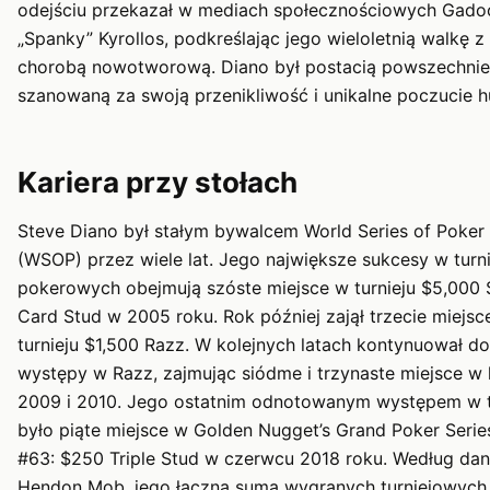
odejściu przekazał w mediach społecznościowych Gado
„Spanky” Kyrollos, podkreślając jego wieloletnią walkę z
chorobą nowotworową. Diano był postacią powszechnie
szanowaną za swoją przenikliwość i unikalne poczucie 
Kariera przy stołach
Steve Diano był stałym bywalcem World Series of Poker
(WSOP) przez wiele lat. Jego największe sukcesy w turn
pokerowych obejmują szóste miejsce w turnieju $5,000
Card Stud w 2005 roku. Rok później zajął trzecie miejsc
turnieju $1,500 Razz. W kolejnych latach kontynuował d
występy w Razz, zajmując siódme i trzynaste miejsce w 
2009 i 2010. Jego ostatnim odnotowanym występem w t
było piąte miejsce w Golden Nugget’s Grand Poker Serie
#63: $250 Triple Stud w czerwcu 2018 roku. Według da
Hendon Mob, jego łączna suma wygranych turniejowych