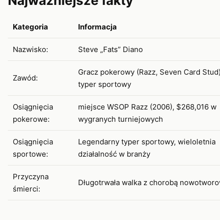
Najważniejsze fakty
Kategoria
Informacja
Nazwisko:
Steve „Fats” Diano
Gracz pokerowy (Razz, Seven Card Stud)
Zawód:
typer sportowy
Osiągnięcia
miejsce WSOP Razz (2006), $268,016 w
pokerowe:
wygranych turniejowych
Osiągnięcia
Legendarny typer sportowy, wieloletnia
sportowe:
działalność w branży
Przyczyna
Długotrwała walka z chorobą nowotwor
śmierci: