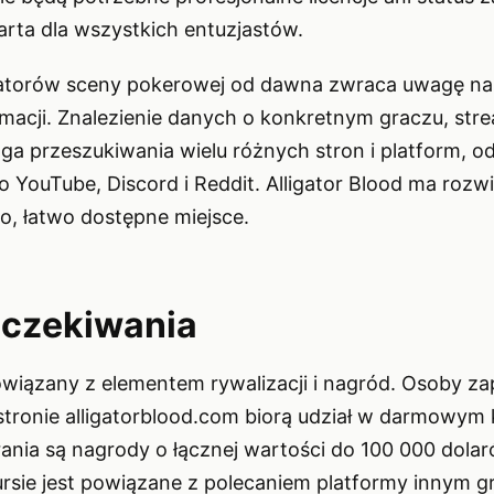
rta dla wszystkich entuzjastów.
watorów sceny pokerowej od dawna zwraca uwagę na
rmacji. Znalezienie danych o konkretnym graczu, str
a przeszukiwania wielu różnych stron i platform, od
po YouTube, Discord i Reddit. Alligator Blood ma rozw
o, łatwo dostępne miejsce.
oczekiwania
owiązany z elementem rywalizacji i nagród. Osoby zap
 stronie alligatorblood.com biorą udział w darmowym
rania są nagrody o łącznej wartości do 100 000 dolar
rsie jest powiązane z polecaniem platformy innym 