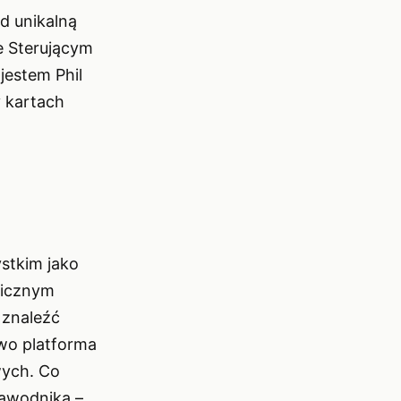
od unikalną
e Sterującym
 jestem Phil
 kartach
stkim jako
micznym
 znaleźć
owo platforma
wych. Co
zawodnika –