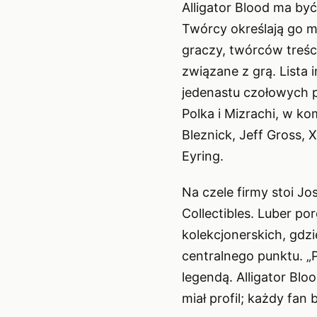
Alligator Blood ma by
Twórcy określają go m
graczy, twórców treśc
związane z grą. Lista
jedenastu czołowych p
Polka i Mizrachi, w kom
Bleznick, Jeff Gross, 
Eyring.
Na czele firmy stoi Jo
Collectibles. Luber p
kolekcjonerskich, gdzi
centralnego punktu. „
legendą. Alligator Blo
miał profil; każdy fan