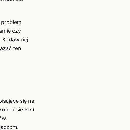
 problem
eamie czy
 X (dawniej
iązać ten
isujące się na
 konkursie PLO
ów.
graczom.