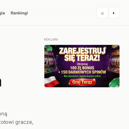
⌕
◐
gia
Rankingi
REKLAMA
a
a
oną
zołowi gracze,