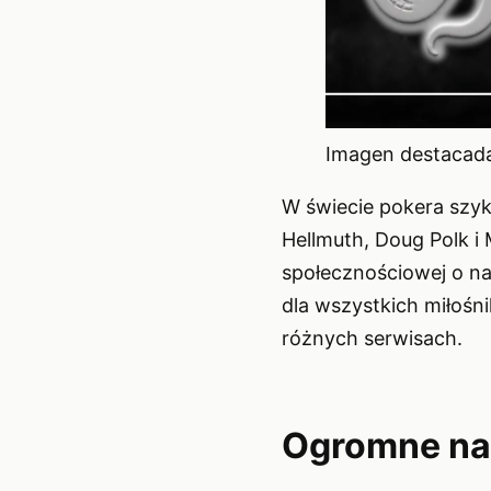
Imagen destacada 
W świecie pokera szyku
Hellmuth, Doug Polk i 
społecznościowej o naz
dla wszystkich miłośn
różnych serwisach.
Ogromne na