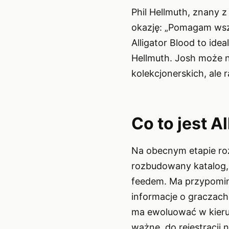
Phil Hellmuth, znany z
okazję: „Pomagam wsz
Alligator Blood to idea
Hellmuth. Josh może 
kolekcjonerskich, ale
Co to jest A
Na obecnym etapie roz
rozbudowany katalog,
feedem. Ma przypomin
informacje o graczach
ma ewoluować w kieru
ważne, do rejestracji 