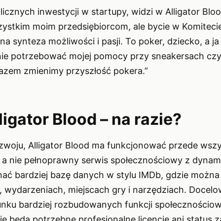
 licznych inwestycji w startupy, widzi w Alligator Blo
ystkim moim przedsiębiorcom, ale bycie w Komiteci
lna synteza możliwości i pasji. To poker, dziecko, a ja
nie potrzebować mojej pomocy przy sneakersach czy
 razem zmienimy przyszłość pokera.”
lligator Blood – na razie?
woju, Alligator Blood ma funkcjonować przede wszy
 a nie pełnoprawny serwis społecznościowy z dyna
ać bardziej bazę danych w stylu IMDb, gdzie można
, wydarzeniach, miejscach gry i narzędziach. Docel
nku bardziej rozbudowanych funkcji społecznościo
nie będą potrzebne profesjonalne licencje ani status 