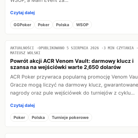
WSOP, a Main Event za…
Czytaj dalej
GGPoker
Poker
Polska
WSOP
AKTUALNOŚCI
OPUBLIKOWANO 5 SIERPNIA 2026
3 MIN CZYTANIA
MATEUSZ WOLSKI
Powrót akcji ACR Venom Vault: darmowy klucz i
szansa na wejściówki warte 2,650 dolarów
ACR Poker przywraca popularną promocję Venom Vaul
Gracze mogą liczyć na darmowy klucz, gwarantowan
nagrody oraz pule wejściówek do turniejów z cyklu…
Czytaj dalej
Poker
Polska
Turnieje pokerowe