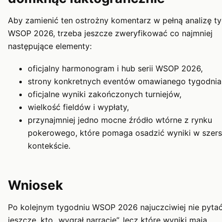
Aby zamienić ten ostrożny komentarz w pełną analizę t
WSOP 2026, trzeba jeszcze zweryfikować co najmniej
następujące elementy:
oficjalny harmonogram i hub serii WSOP 2026,
strony konkretnych eventów omawianego tygodnia
oficjalne wyniki zakończonych turniejów,
wielkość fieldów i wypłaty,
przynajmniej jedno mocne źródło wtórne z rynku
pokerowego, które pomaga osadzić wyniki w szer
kontekście.
Wniosek
Po kolejnym tygodniu WSOP 2026 najuczciwiej nie pyta
jeszcze, kto „wygrał narrację”, lecz które wyniki mają