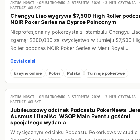
AKTUALNOŚCI
OPUBLIKOWANO 5 SIERPNIA 2026
3 MIN CZYTANIA
MATEUSZ WOLSKI
Chengyu Liao wygrywa $7,500 High Roller podcz
NOIR Poker Series na Cyprze Północnym
Nieprofesjonalny pokerzysta z Istambułu Chengyu Lia
zgarnął $300,000 za zwycięstwo w turnieju $7,500 Hi
Roller podczas NOIR Poker Series w Merit Royal…
Czytaj dalej
kasyno online
Poker
Polska
Turnieje pokerowe
AKTUALNOŚCI
OPUBLIKOWANO 3 SIERPNIA 2026
3 MIN CZYTANIA
MATEUSZ WOLSKI
Jubileuszowy odcinek Podcastu PokerNews: Jer
Ausmus i finaliści WSOP Main Eventu gośćmi
specjalnego wydania
W tysięcznym odcinku Podcastu PokerNews w studio