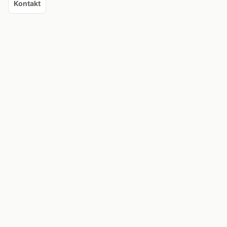
Kontakt