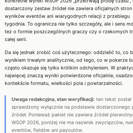
konkretne wyniki WSOP 2026 „przetrwają próbę czasu”,
dostarczony zestaw źródeł nie zawiera oficjalnych stro
wyników eventów ani wiarygodnych relacji z przebiegu
tygodnia. To ogranicza nie tylko szczegóły, ale i sens 
tez o formie poszczególnych graczy czy o rzekomych t
całej serii.
Da się jednak zrobić coś użytecznego: oddzielić to, co 
wynikiem trwałym analitycznie, od tego, co w pokerze 
często okazuje się tylko krótkim odchyleniem. W prakty
najwięcej znaczą wyniki potwierdzone oficjalnie, osadz
kontekście formatu, wielkości pola i powtarzalności.
Uwaga redakcyjna, stan weryfikacji:
ten tekst został
sprawdzony wyłącznie na podstawie dostarczonego 
źródeł. Ponieważ pakiet nie zawiera źródeł pierwotny
WSOP 2026, poniżej nie ma nazwisk zwycięzców, n
eventów, fieldów ani payoutów.