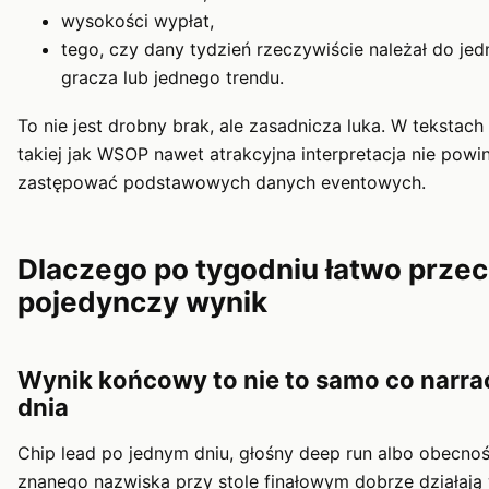
wysokości wypłat,
tego, czy dany tydzień rzeczywiście należał do je
gracza lub jednego trendu.
To nie jest drobny brak, ale zasadnicza luka. W tekstach 
takiej jak WSOP nawet atrakcyjna interpretacja nie powi
zastępować podstawowych danych eventowych.
Dlaczego po tygodniu łatwo przec
pojedynczy wynik
Wynik końcowy to nie to samo co narra
dnia
Chip lead po jednym dniu, głośny deep run albo obecno
znanego nazwiska przy stole finałowym dobrze działają