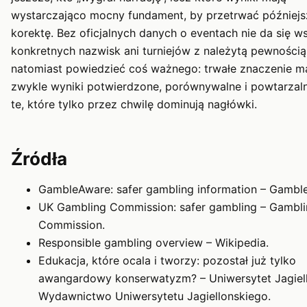
wystarczająco mocny fundament, by przetrwać późniejs
korektę. Bez oficjalnych danych o eventach nie da się w
konkretnych nazwisk ani turniejów z należytą pewnością
natomiast powiedzieć coś ważnego: trwałe znaczenie m
zwykle wyniki potwierdzone, porównywalne i powtarzaln
te, które tylko przez chwilę dominują nagłówki.
Źródła
GambleAware: safer gambling information
– Gamble
UK Gambling Commission: safer gambling
– Gambli
Commission.
Responsible gambling overview
– Wikipedia.
Edukacja, które ocala i tworzy: pozostał już tylko
awangardowy konserwatyzm?
– Uniwersytet Jagiel
Wydawnictwo Uniwersytetu Jagiellonskiego.