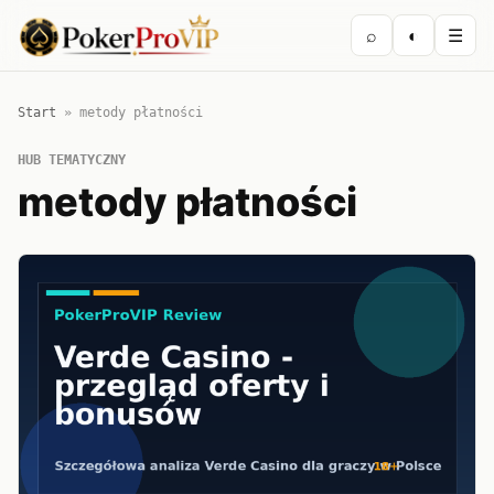
⌕
◐
☰
Start
»
metody płatności
HUB TEMATYCZNY
metody płatności