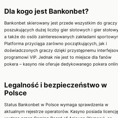
Dla kogo jest Bankonbet?
Bankonbet skierowany jest przede wszystkim do graczy
poszukujących dużej liczby gier slotowych i gier stołow
a także do osób zainteresowanych zakładami sportowym
Platforma przyciąga zarówno początkujących, jak i
doświadczonych graczy dzięki przystępnemu interfejsow
programowi VIP. Jednak nie jest to miejsce dla fanów
pokera – kasyno nie oferuje dedykowanego pokera onlin
Legalność i bezpieczeństwo w
Polsce
Status Bankonbet w Polsce wymaga sprawdzenia w
aktualnym rejestrze operatorów. Kasyno posiada licencj