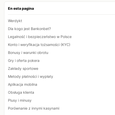
En esta pagina
Werdykt
Dla kogo jest Bankonbet?
Legalność i bezpieczeństwo w Polsce
Konto i weryfikacja tożsamości (KYC)
Bonusy i warunki obrotu
Gry i oferta pokera
Zakłady sportowe
Metody płatności i wypłaty
Aplikacja mobilna
Obsługa klienta
Plusy i minusy
Porównanie z innymi kasynami