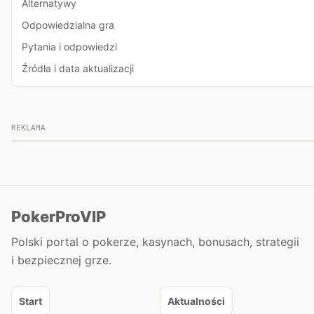
Alternatywy
Odpowiedzialna gra
Pytania i odpowiedzi
Źródła i data aktualizacji
REKLAMA
PokerProVIP
Polski portal o pokerze, kasynach, bonusach, strategii
i bezpiecznej grze.
Start
Aktualności