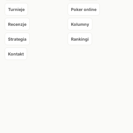
Turnieje
Poker online
Recenzje
Kolumny
Strategia
Rankingi
Kontakt