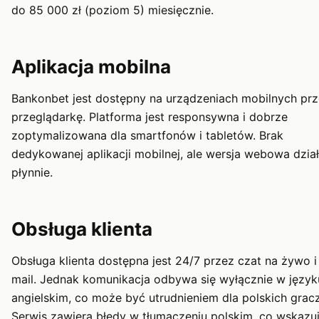
do 85 000 zł (poziom 5) miesięcznie.
Aplikacja mobilna
Bankonbet jest dostępny na urządzeniach mobilnych pr
przeglądarkę. Platforma jest responsywna i dobrze
zoptymalizowana dla smartfonów i tabletów. Brak
dedykowanej aplikacji mobilnej, ale wersja webowa dzia
płynnie.
Obsługa klienta
Obsługa klienta dostępna jest 24/7 przez czat na żywo i
mail. Jednak komunikacja odbywa się wyłącznie w język
angielskim, co może być utrudnieniem dla polskich gracz
Serwis zawiera błędy w tłumaczeniu polskim, co wskazu