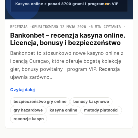
RECENZJA
OPUBLIKOWANO 12 MAJA 2026
6 MIN CZYTANIA
Bankonbet – recenzja kasyna online.
Licencja, bonusy i bezpieczeństwo
Bankonbet to stosunkowo nowe kasyno online z
licencją Curaçao, które oferuje bogatą kolekcję
gier, bonusy powitalny i program VIP. Recenzja
ujawnia zarówno…
Czytaj dalej
bezpieczeństwo gry online
bonusy kasynowe
gry hazardowe
kasyna online
metody płatności
recenzje kasyn