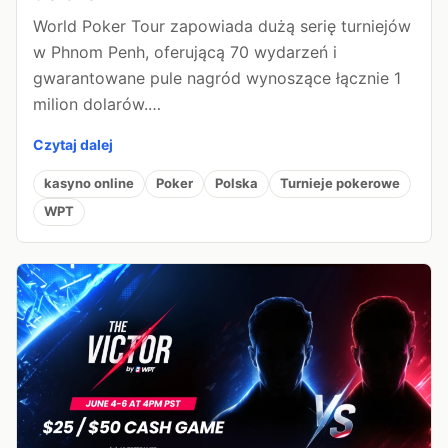
World Poker Tour zapowiada dużą serię turniejów
w Phnom Penh, oferującą 70 wydarzeń i
gwarantowane pule nagród wynoszące łącznie 1
milion dolarów.…
Czytaj dalej
kasyno online
Poker
Polska
Turnieje pokerowe
WPT