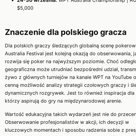
$5,000
Znaczenie dla polskiego gracza
Dla polskich graczy śledzących globalną scenę pokero
Australia Festival jest kolejną okazją do obserwowania, j
rozwija się poker na najwyższym poziomie. Choć odległ
geograficzna może utrudniać bezpośredni udział, transm
żywo z głównych turniejów na kanale WPT na YouTube o
cenną możliwość analizy strategii czołowych graczy i śl
dynamicznych rozgrywek. Jest to również inspiracja dla 
którzy aspirują do gry na międzynarodowej arenie.
Wartość edukacyjna takich wydarzeń jest nie do przecen
Obserwowanie profesjonalistów w akcji, ich decyzji w
kluczowych momentach i sposobu radzenia sobie z presj