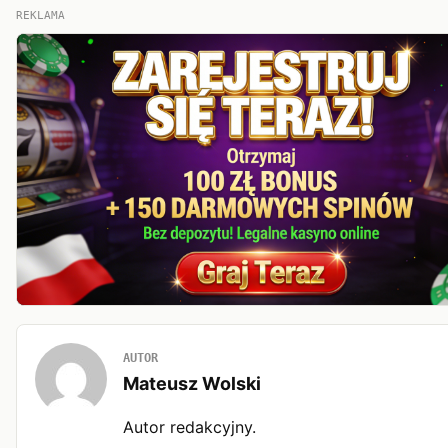
REKLAMA
AUTOR
Mateusz Wolski
Autor redakcyjny.