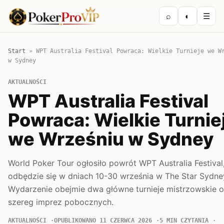
⌕
◐
☰
Start
»
WPT Australia Festival Powraca: Wielkie Turnieje we W
w Sydney
AKTUALNOŚCI
WPT Australia Festival
Powraca: Wielkie Turnie
we Wrześniu w Sydney
World Poker Tour ogłosiło powrót WPT Australia Festival
odbędzie się w dniach 10-30 września w The Star Sydne
Wydarzenie obejmie dwa główne turnieje mistrzowskie o
szereg imprez pobocznych.
AKTUALNOŚCI
OPUBLIKOWANO 11 CZERWCA 2026
5 MIN CZYTANIA