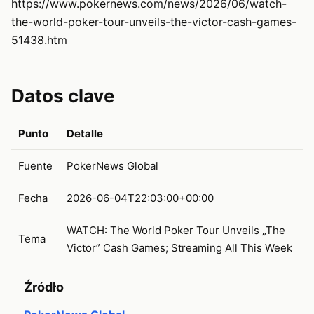
https://www.pokernews.com/news/2026/06/watch-
the-world-poker-tour-unveils-the-victor-cash-games-
51438.htm
Datos clave
Punto
Detalle
Fuente
PokerNews Global
Fecha
2026-06-04T22:03:00+00:00
WATCH: The World Poker Tour Unveils „The
Tema
Victor” Cash Games; Streaming All This Week
Źródło