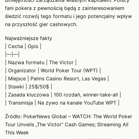
umiejętności zarządzania własnym kapitałem. Polscy
fani pokera z pewnością będą z zainteresowaniem
śledzić rozwój tego formatu i jego potencjalny wpływ
na przyszłość gier cashowych.
Najważniejsze fakty
| Cecha | Opis |
|—|—|
| Nazwa formatu | The Victor |
| Organizator | World Poker Tour (WPT) |
| Miejsce | Palms Casino Resort, Las Vegas |
| Stawki | 25$/50$ |
| Zasada kluczowa | 100 rozdań, winner-take-all |
| Transmisja | Na żywo na kanale YouTube WPT |
Źródło: PokerNews Global – WATCH: The World Poker
Tour Unveils „The Victor” Cash Games; Streaming All
This Week