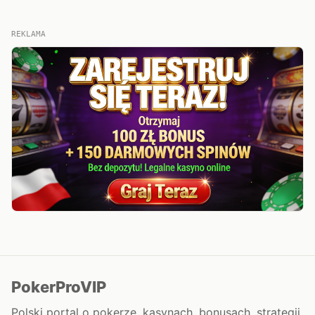
REKLAMA
PokerProVIP
Polski portal o pokerze, kasynach, bonusach, strategii