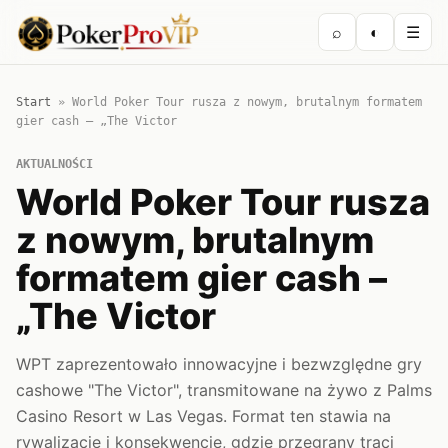
⌕
◐
☰
Start
»
World Poker Tour rusza z nowym, brutalnym formatem
gier cash – „The Victor
AKTUALNOŚCI
World Poker Tour rusza
z nowym, brutalnym
formatem gier cash –
„The Victor
WPT zaprezentowało innowacyjne i bezwzględne gry
cashowe "The Victor", transmitowane na żywo z Palms
Casino Resort w Las Vegas. Format ten stawia na
rywalizację i konsekwencje, gdzie przegrany traci