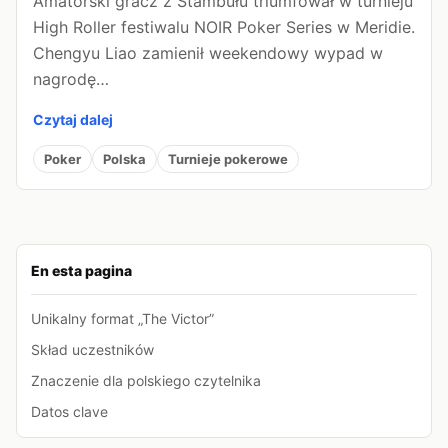
Amatorski gracz z Stambułu triumfował w turnieju
High Roller festiwalu NOIR Poker Series w Meridie.
Chengyu Liao zamienił weekendowy wypad w
nagrodę…
Czytaj dalej
Poker
Polska
Turnieje pokerowe
En esta pagina
Unikalny format „The Victor”
Skład uczestników
Znaczenie dla polskiego czytelnika
Datos clave