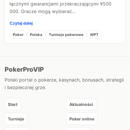
łącznymi gwarancjami przekraczającymi ¥500
000. Gracze mogą wybierać…
Czytaj dalej
Poker
Polska
Turnieje pokerowe
WPT
PokerProVIP
Polski portal o pokerze, kasynach, bonusach, strategii
i bezpiecznej grze.
Start
Aktualności
Turnieje
Poker online