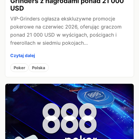
Grinders z nagrodami ponad 21 000
USD
VIP-Grinders ogłasza ekskluzywne promocje
pokerowe na czerwiec 2026, oferując graczom
ponad 21 000 USD w wyścigach, pościgach i
freerollach w siedmiu pokojach…
Czytaj dalej
Poker
Polska