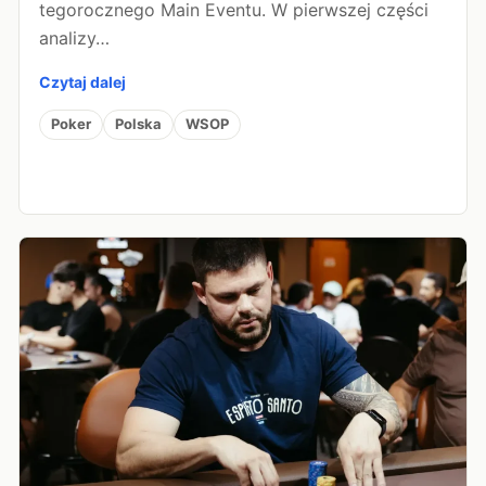
tegorocznego Main Eventu. W pierwszej części
analizy…
Czytaj dalej
Poker
Polska
WSOP