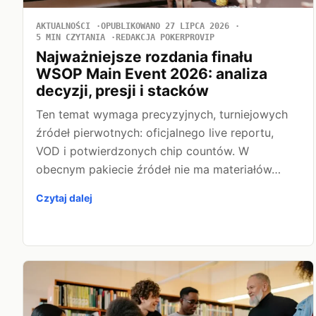
AKTUALNOŚCI
OPUBLIKOWANO 27 LIPCA 2026
5 MIN CZYTANIA
REDAKCJA POKERPROVIP
Najważniejsze rozdania finału
WSOP Main Event 2026: analiza
decyzji, presji i stacków
Ten temat wymaga precyzyjnych, turniejowych
źródeł pierwotnych: oficjalnego live reportu,
VOD i potwierdzonych chip countów. W
obecnym pakiecie źródeł nie ma materiałów…
Czytaj dalej