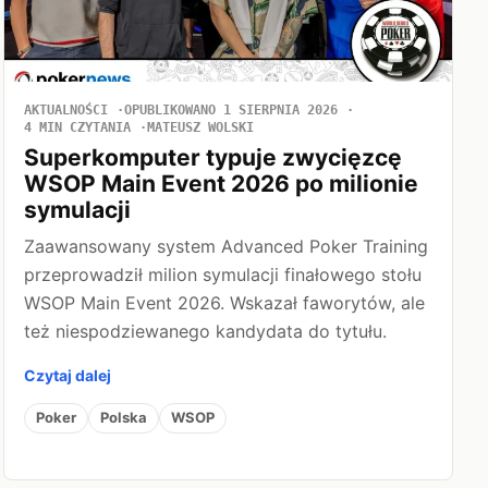
AKTUALNOŚCI
OPUBLIKOWANO 1 SIERPNIA 2026
4 MIN CZYTANIA
MATEUSZ WOLSKI
Superkomputer typuje zwycięzcę
WSOP Main Event 2026 po milionie
symulacji
Zaawansowany system Advanced Poker Training
przeprowadził milion symulacji finałowego stołu
WSOP Main Event 2026. Wskazał faworytów, ale
też niespodziewanego kandydata do tytułu.
Czytaj dalej
Poker
Polska
WSOP