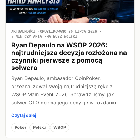
AKTUALNOŚCI
OPUBLIKOWANO 30 LIPCA 2026
5 MIN CZYTANIA
MATEUSZ WOLSKI
Ryan Depaulo na WSOP 2026:
najtrudniejsza decyzja rozłożona na
czynniki pierwsze z pomocą
solwera
Ryan Depaulo, ambasador CoinPoker,
przeanalizował swoją najtrudniejszą rękę z
WSOP Main Event 2026. Sprawdziliśmy, jak
solwer GTO ocenia jego decyzje w rozdaniu…
Czytaj dalej
Poker
Polska
WSOP